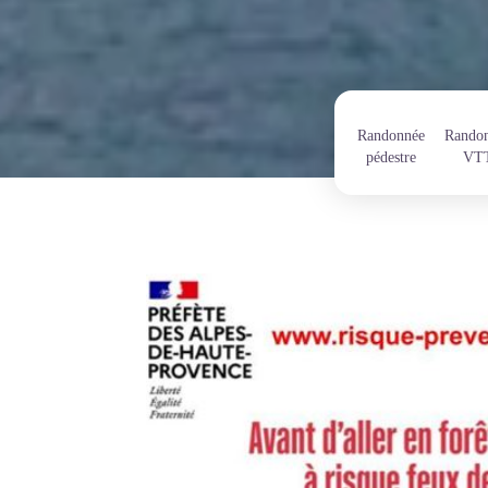
Randonnée
Rando
pédestre
VT