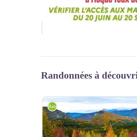
Randonnées à découvr
Randonnée pédestre