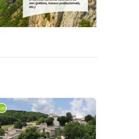
andonnée pédestre