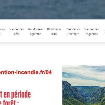
nnée
Randonnée
Randonnée
Randonnée
Randonnée
Randonnée
T
vélo
équestre
trail
itinérante
raquettes