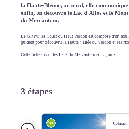
la Haute-Bléone, au nord, elle communique av
enfin, on découvre le Lac d'Allos et le Mont
du Mercantour.
Le GRP® les Tours du Haut Verdon est composé d'un maillage
guident pour découvrir la Haute Vallée du Verdon et ses ric
Cette fiche décrit les Lacs du Mercantour sur 3 jours.
3 étapes
Randonnée itinérante
Colmars