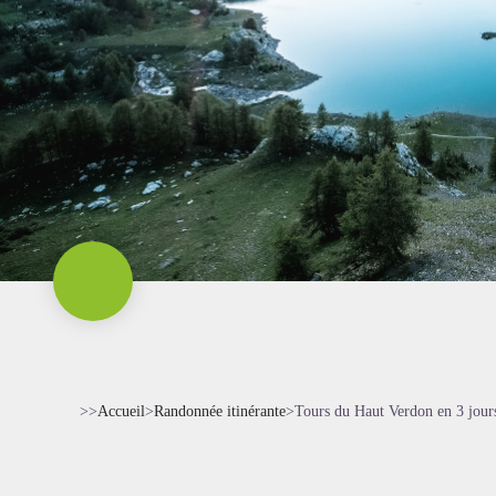
>>
Accueil
>
Randonnée itinérante
>
Tours du Haut Verdon en 3 jou