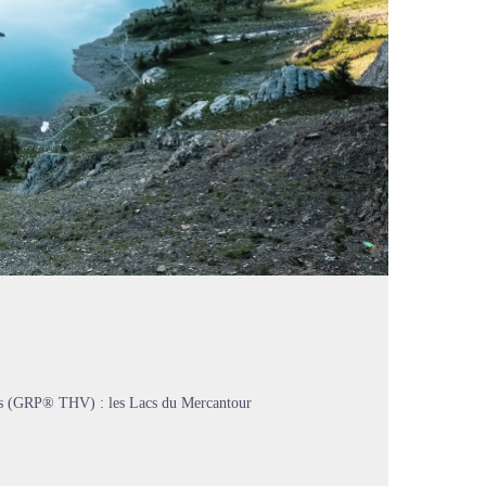
rs (GRP® THV) : les Lacs du Mercantour