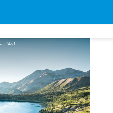
euil - AD04