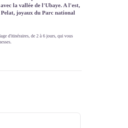
ec la vallée de l'Ubaye. A l'est,
 Pelat, joyaux du Parc national
 d'itinéraires, de 2 à 6 jours, qui vous
hesses.