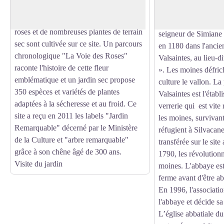
biodiversité que pour la diversité de ses
exprime le désir de 
roses. En effet plus de 550 variétés de
dans cette vallée. G
roses et de nombreuses plantes de terrain
seigneur de Simiane 
sec sont cultivée sur ce site. Un parcours
en 1180 dans l'anc
chronologique "La Voie des Roses"
Valsaintes, au lieu-d
raconte l'histoire de cette fleur
». Les moines défric
emblématique et un jardin sec propose
culture le vallon. La 
350 espèces et variétés de plantes
Valsaintes est l'étab
adaptées à la sécheresse et au froid. Ce
verrerie qui est vit
site a reçu en 2011 les labels "Jardin
les moines, survivant
Remarquable" décerné par le Ministère
réfugient à Silvacan
de la Culture et "arbre remarquable"
transférée sur le sit
grâce à son chêne âgé de 300 ans.
1790, les révolutionn
Visite du jardin
moines. L'abbaye est
ferme avant d'être a
En 1996, l'associat
l'abbaye et décide sa
L’église abbatiale d