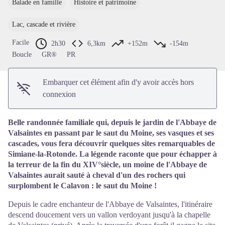
Balade en famille
Histoire et patrimoine
Voir l'image en plein écran
Lac, cascade et rivière
Facile
2h30
6,3km
+152m
-154m
Boucle
GR®
PR
Embarquer cet élément afin d'y avoir accès hors
connexion
Belle randonnée familiale qui, depuis le jardin de l'Abbaye de
Valsaintes en passant par le saut du Moine, ses vasques et ses
cascades, vous fera découvrir quelques sites remarquables de
Simiane-la-Rotonde. La légende raconte que pour échapper à
la terreur de la fin du XIV°siècle, un moine de l'Abbaye de
Valsaintes aurait sauté à cheval d'un des rochers qui
surplombent le Calavon : le saut du Moine !
Depuis le cadre enchanteur de l'Abbaye de Valsaintes, l'itinéraire
descend doucement vers un vallon verdoyant jusqu'à la chapelle