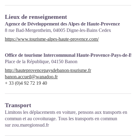
Lieux de renseignement
Agence de Développement des Alpes de Haute-Provence
8 rue Bad-Mergentheim,
04005
Digne-les-Bains Cedex
https://www.tourisme-alpes-haute-provence.com/
Office de tourisme Intercommunal Haute-Provence-Pays-de-Ba
Place de la République,
04150
Banon
http://hauteprovencepaysdebanon-tourisme.fr
banon.accueil@wanadoo.fr
+ 33 (0)4 92 72 19 40
Transport
Limitons les déplacements en voiture, pensons aux transports en
commun et au covoiturage. Tous les transports en commun
sur
zou.maregionsud.fr