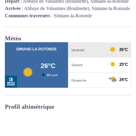
Départ
:
Abbaye de Valsaintes (Boulinette), Simiane-la-Rotonde
Arrivée
:
Abbaye de Valsaintes (Boulinette), Simiane-la-Rotonde
Communes traversées
:
Simiane-la-Rotonde
Météo
Profil altimétrique