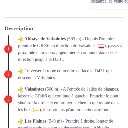
restaurée, se visite a
Description
Abbaye de Valsaintes
(585 m) - Depuis l'oratoire
prendre le
GR®6 en direction de Valsaintes (
), passer à
proximité d'un vieux pigeonnier et continuer dans cette
direction jusqu'à la D201.
Traverser la route et prendre en face la D451 qui
descend à Valsaintes.
Valsaintes
(500 m) - A l'entrée de l'allée de platanes,
laisser le
GR®6
qui continue à gauche. Franchir le pont
situé sur la droite et emprunter le chemin qui monte dans
les bois (
), le suivre jusqu'au prochain carrefour.
Les Plaines
(540 m) - Prendre à droite, longer de
grandes prairies avant de descendre vers l'Abbadie