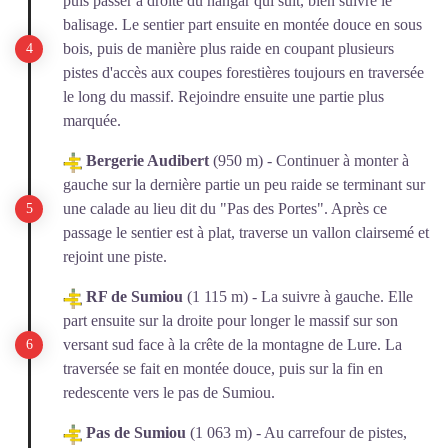
puis passer à droite du hangar qui suit, bien suivre le
balisage. Le sentier part ensuite en montée douce en sous
bois, puis de manière plus raide en coupant plusieurs
pistes d'accès aux coupes forestières toujours en traversée
le long du massif. Rejoindre ensuite une partie plus
marquée.
Bergerie Audibert
(950 m) - Continuer à monter à
gauche sur la dernière partie un peu raide se terminant sur
une calade au lieu dit du "Pas des Portes". Après ce
passage le sentier est à plat, traverse un vallon clairsemé et
rejoint une piste.
RF de Sumiou
(1 115 m) - La suivre à gauche. Elle
part ensuite sur la droite pour longer le massif sur son
versant sud face à la crête de la montagne de Lure. La
traversée se fait en montée douce, puis sur la fin en
redescente vers le pas de Sumiou.
Pas de Sumiou
(1 063 m) - Au carrefour de pistes,