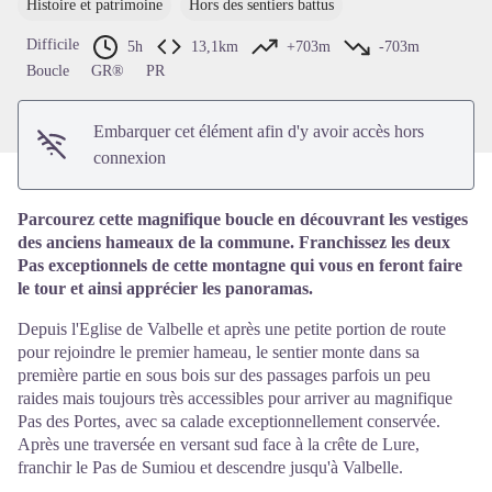
Histoire et patrimoine
Hors des sentiers battus
Voir l'image en plein écran
Difficile
5h
13,1km
+703m
-703m
Boucle
GR®
PR
Embarquer cet élément afin d'y avoir accès hors
connexion
Parcourez cette magnifique boucle en découvrant les vestiges
des anciens hameaux de la commune. Franchissez les deux
Pas exceptionnels de cette montagne qui vous en feront faire
le tour et ainsi apprécier les panoramas.
Depuis l'Eglise de Valbelle et après une petite portion de route
pour rejoindre le premier hameau, le sentier monte dans sa
première partie en sous bois sur des passages parfois un peu
raides mais toujours très accessibles pour arriver au magnifique
Pas des Portes, avec sa calade exceptionnellement conservée.
Après une traversée en versant sud face à la crête de Lure,
franchir le Pas de Sumiou et descendre jusqu'à Valbelle.