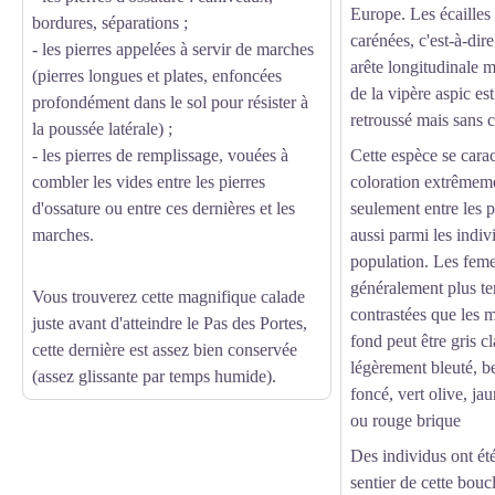
Europe. Les écailles
bordures, séparations ;
carénées, c'est-à-dir
- les pierres appelées à servir de marches
arête longitudinale
(pierres longues et plates, enfoncées
de la vipère aspic est
profondément dans le sol pour résister à
retroussé mais sans 
la poussée latérale) ;
- les pierres de remplissage, vouées à
Cette espèce se carac
combler les vides entre les pierres
coloration extrêmeme
d'ossature ou entre ces dernières et les
seulement entre les 
marches.
aussi parmi les indi
population. Les feme
généralement plus te
Vous trouverez cette magnifique calade
contrastées que les 
juste avant d'atteindre le Pas des Portes,
fond peut être gris cl
cette dernière est assez bien conservée
légèrement bleuté, be
(assez glissante par temps humide).
foncé, vert olive, ja
ou rouge brique
Des individus ont été
sentier de cette bouc