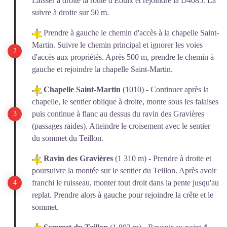
Laisser à droite la route d'Eoulx et rejoindre la D4085. La
suivre à droite sur 50 m.
Prendre à gauche le chemin d'accès à la chapelle Saint-
Martin. Suivre le chemin principal et ignorer les voies
d'accès aux propriétés. Après 500 m, prendre le chemin à
gauche et rejoindre la chapelle Saint-Martin.
Chapelle Saint-Martin
(1010) - Continuer après la
chapelle, le sentier oblique à droite, monte sous les falaises
puis continue à flanc au dessus du ravin des Gravières
(passages raides). Atteindre le croisement avec le sentier
du sommet du Teillon.
Ravin des Gravières
(1 310 m) - Prendre à droite et
poursuivre la montée sur le sentier du Teillon. Après avoir
franchi le ruisseau, monter tout droit dans la pente jusqu'au
replat. Prendre alors à gauche pour rejoindre la crête et le
sommet.