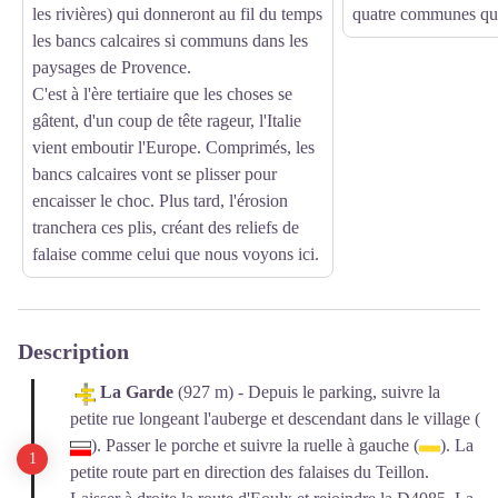
les rivières) qui donneront au fil du temps
quatre communes qu'e
les bancs calcaires si communs dans les
paysages de Provence.
C'est à l'ère tertiaire que les choses se
gâtent, d'un coup de tête rageur, l'Italie
vient emboutir l'Europe. Comprimés, les
bancs calcaires vont se plisser pour
encaisser le choc. Plus tard, l'érosion
tranchera ces plis, créant des reliefs de
falaise comme celui que nous voyons ici.
Description
La Garde
(927 m) - Depuis le parking, suivre la
petite rue longeant l'auberge et descendant dans le village (
). Passer le porche et suivre la ruelle à gauche (
). La
petite route part en direction des falaises du Teillon.