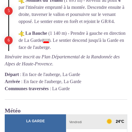
Sommet du Teillon
(1 893 m) - Revenir au point
4
par l'itinéraire emprunté à la montée. Descendre ensuite à
droite, traverser le vallon et poursuivre sur le versant
opposé. Le sentier entre en forêt et rejoint le GR®4.
La Bauche
(1 140 m) - Prendre à gauche en direction
de La Garde(
). Le sentier descend jusqu'à la Garde en
face de l'auberge.
Itinéraire inscrit au Plan Départemental de la Randonnée des
Alpes de Haute-Provence.
Départ
:
En face de l'auberge, La Garde
Arrivée
:
En face de l'auberge, La Garde
Communes traversées
:
La Garde
Météo