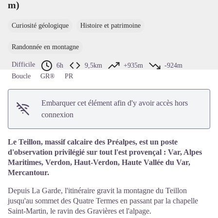
m)
Voir l'image en plein écran
Curiosité géologique
Histoire et patrimoine
Randonnée en montagne
Difficile
6h
9,5km
+935m
-924m
Boucle
GR®
PR
Embarquer cet élément afin d'y avoir accès hors
connexion
Le Teillon, massif calcaire des Préalpes, est un poste
d'observation privilégié sur tout l'est provençal : Var, Alpes
Maritimes, Verdon, Haut-Verdon, Haute Vallée du Var,
Mercantour.
Depuis La Garde, l'itinéraire gravit la montagne du Teillon
jusqu'au sommet des Quatre Termes en passant par la chapelle
Saint-Martin, le ravin des Gravières et l'alpage.