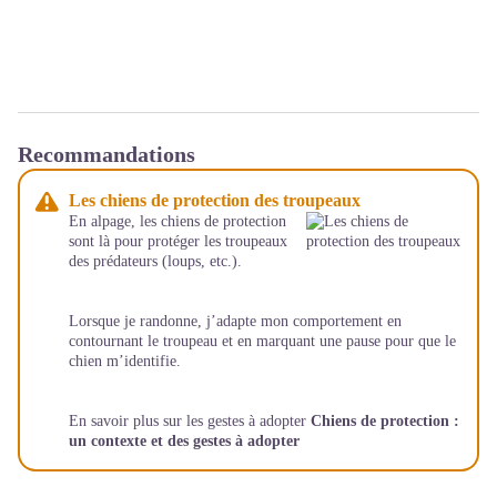
Recommandations
Les chiens de protection des troupeaux
En alpage, les chiens de protection
sont là pour protéger les troupeaux
des prédateurs (loups, etc.).
Lorsque je randonne, j’adapte mon comportement en
contournant le troupeau et en marquant une pause pour que le
chien m’identifie.
En savoir plus sur les gestes à adopter
Chiens de protection :
un contexte et des gestes à adopter