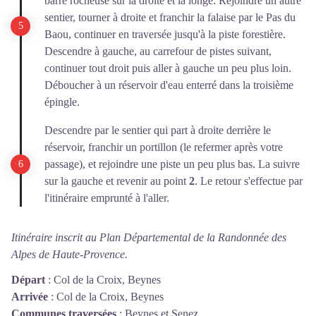
barre rocheuse sur la droite et la longe. Rejoindre un autre
sentier, tourner à droite et franchir la falaise par le Pas du
Baou, continuer en traversée jusqu'à la piste forestière.
Descendre à gauche, au carrefour de pistes suivant,
continuer tout droit puis aller à gauche un peu plus loin.
Déboucher à un réservoir d'eau enterré dans la troisième
épingle.
Descendre par le sentier qui part à droite derrière le
réservoir, franchir un portillon (le refermer après votre
passage), et rejoindre une piste un peu plus bas. La suivre
sur la gauche et revenir au point
2
. Le retour s'effectue par
l'itinéraire emprunté à l'aller.
Itinéraire inscrit au Plan Départemental de la Randonnée des
Alpes de Haute-Provence.
Départ
:
Col de la Croix, Beynes
Arrivée
:
Col de la Croix, Beynes
Communes traversées
:
Beynes et Senez