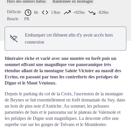
Hors des sentiers battus
Randonnée en montagne
Voir l'image en plein écran
Difficile
6h
13km
+829m
-828m
Boucle
PR
Embarquer cet élément afin d'y avoir accès hors
connexion
Itinéraire riche et varié avec une montée en forêt puis un
sommet offrant une magnifique vue panoramique très
étendue allant de la montagne Sainte Victoire au massif des
Ecrins, en passant par tous les contreforts des préalpes de
Digne et le Mont Ventoux.
Depuis le parking du col de la Croix, l'ascension de la montagne
de Beynes se fait essentiellement en forêt domaniale du Suy, dans
un bois de pins noir d'Autriche. Au sommet, les pelouses
parsemées de buis et le panorama sur le plateau de Valensole et
les préalpes de Digne sont magnifiques. La descente offre une
superbe vue sur les gorges de Trévans et le Montdenier.