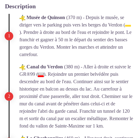
Description
Musée de Quinson
(370 m) - Depuis le musée, se
diriger vers le parking puis vers les berges du Verdon (
). Prendre à droite au bord de l'eau et rejoindre le pont. Le
franchir et gagner à 50 m le départ du sentier des basses
gorges du Verdon. Monter les marches et atteindre un
carrefour.
Canal du Verdon
(380 m) - Aller à droite et suivre le
GR®99 (
). Rejoindre un premier belvédère puis
descendre au bord de l'eau. Continuer ainsi sur le sentier
historique en balcon au dessus du lac.
Au carrefour à
proximité d'une passerelle, aller tout droit. Cheminer sur le
mur du canal avant de pénétrer dans celui-ci et de
rejoindre l'abri du garde canal. Franchir un tunnel de 120
m et sortir du canal par un escalier métallique. Remonter le
fond du vallon de Sainte-Maxime sur 1 km.