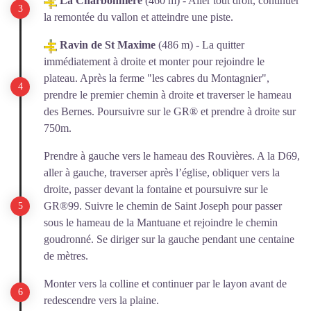
La Charbonnière
(460 m) - Aller tout droit, continuer
la remontée du vallon et atteindre une piste.
Ravin de St Maxime
(486 m) - La quitter
immédiatement à droite et monter pour rejoindre le
plateau.
Après la ferme "les cabres du Montagnier",
prendre le premier chemin à droite et traverser le hameau
des Bernes.
Poursuivre sur le GR® et prendre à droite sur
750m.
Prendre à gauche vers le hameau des Rouvières. A la D69,
aller à gauche, traverser après l’église, obliquer vers la
droite, passer devant la fontaine et poursuivre sur le
GR®99.
Suivre le chemin de Saint Joseph pour passer
sous le hameau de la Mantuane et rejoindre le chemin
goudronné. Se diriger sur la gauche pendant une centaine
de mètres.
Monter vers la colline et continuer par le layon avant de
redescendre vers la plaine.