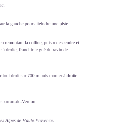
ue.
ur la gauche pour atteindre une piste.
en remontant la colline, puis redescendre et
 à droite, franchir le gué du ravin de
r tout droit sur 700 m puis monter à droite
.
Esparron-de-Verdon.
des Alpes de Haute-Provence.