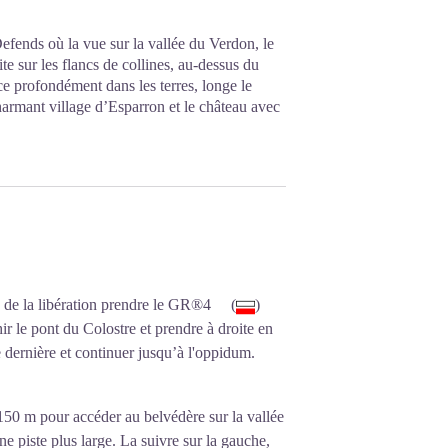
Defends où la vue sur la vallée du Verdon, le
te sur les flancs de collines, au-dessus du
ce profondément dans les terres, longe le
charmant village d’Esparron et le château avec
e de la libération prendre le GR®4 (
)
hir le pont du Colostre et prendre à droite en
e dernière et continuer jusqu’à l'oppidum.
 150 m pour accéder au belvédère sur la vallée
e piste plus large. La suivre sur la gauche,