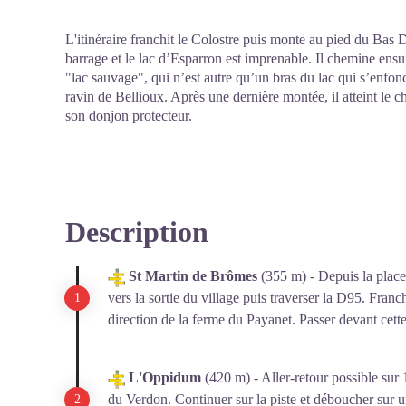
L'itinéraire franchit le Colostre puis monte au pied du Bas 
barrage et le lac d’Esparron est imprenable. Il chemine ensui
"lac sauvage", qui n’est autre qu’un bras du lac qui s’enfon
ravin de Bellioux. Après une dernière montée, il atteint le 
son donjon protecteur.
Description
St Martin de Brômes
(355 m) - Depuis la plac
vers la sortie du village puis traverser la D95. Franc
direction de la ferme du Payanet. Passer devant cett
L'Oppidum
(420 m) - Aller-retour possible sur
du Verdon. Continuer sur la piste et déboucher sur un