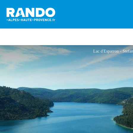
Lac d'Esparron - Stefa