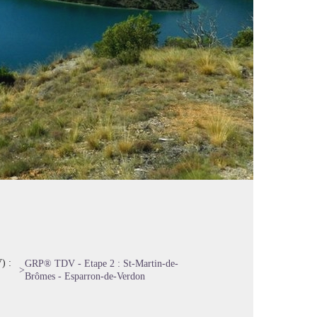
) :
GRP® TDV - Etape 2 : St-Martin-de-
>
Brômes - Esparron-de-Verdon