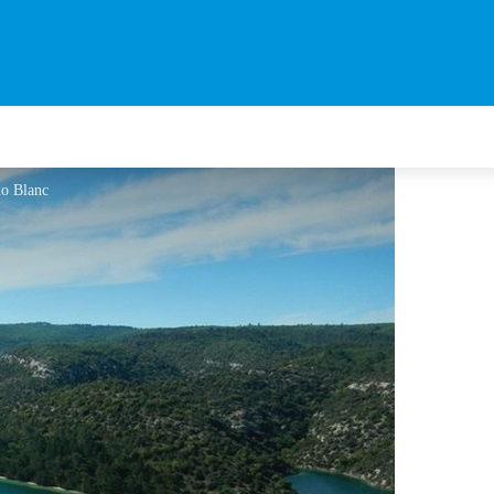
no Blanc