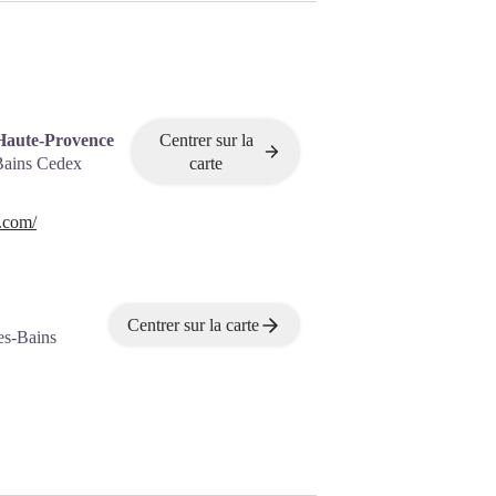
Haute-Provence
Centrer sur la
Bains Cedex
carte
.com/
Centrer sur la carte
es-Bains