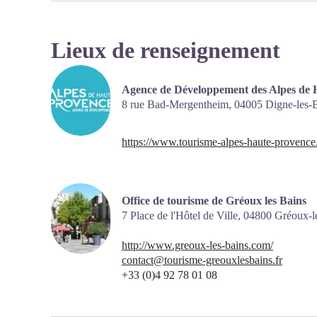
Lieux de renseignement
Agence de Développement des Alpes de 
8 rue Bad-Mergentheim,
04005
Digne-les-
https://www.tourisme-alpes-haute-provence
Office de tourisme de Gréoux les Bains
7 Place de l'Hôtel de Ville,
04800
Gréoux-l
http://www.greoux-les-bains.com/
contact@tourisme-greouxlesbains.fr
+33 (0)4 92 78 01 08