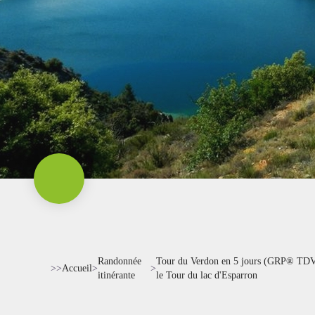
Randonnée
Tour du Verdon en 5 jours (GRP® TDV
>>
Accueil
>
>
itinérante
le Tour du lac d'Esparron