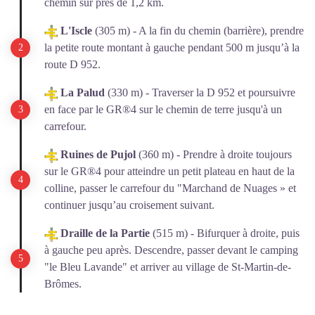
chemin sur près de 1,2 km.
L'Iscle
(305 m) - A la fin du chemin (barrière), prendre
la petite route montant à gauche pendant 500 m jusqu’à la
route D 952.
La Palud
(330 m) - Traverser la D 952 et poursuivre
en face par le GR®4 sur le chemin de terre jusqu'à un
carrefour.
Ruines de Pujol
(360 m) - Prendre à droite toujours
sur le GR®4 pour atteindre un petit plateau en haut de la
colline, passer le carrefour du "Marchand de Nuages » et
continuer jusqu’au croisement suivant.
Draille de la Partie
(515 m) - Bifurquer à droite, puis
à gauche peu après. Descendre, passer devant le camping
"le Bleu Lavande" et arriver au village de St-Martin-de-
Brômes.