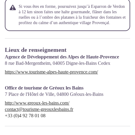
Si vous êtes en forme, poursuivez jusqu’à Esparron de Verdon
à 12 km sinon faites une halte gourmande, flâner dans les
ruelles ou à l’ombre des platanes à la fraicheur des fontaines et
profitez du calme d’un authentique village Provençal.
Lieux de renseignement
Agence de Développement des Alpes de Haute-Provence
8 rue Bad-Mergentheim,
04005
Digne-les-Bains Cedex
https://www.tourisme-alpes-haute-provence.com/
Office de tourisme de Gréoux les Bains
7 Place de l'Hôtel de Ville,
04800
Gréoux-les-Bains
http://www.greoux-les-bains.com/
contact@tourisme-greouxlesbains.fr
+33 (0)4 92 78 01 08