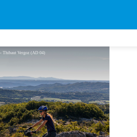
 - Thibaut Vergoz (AD 04)