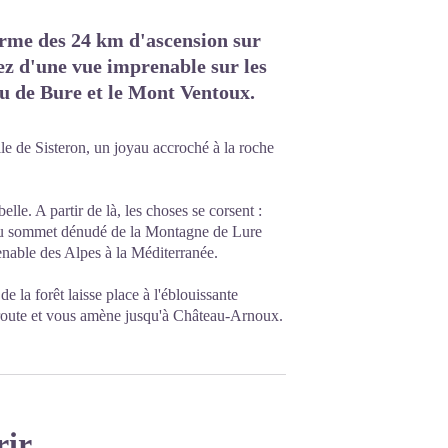
terme des 24 km d'ascension sur
ez d'une vue imprenable sur les
au de Bure et le Mont Ventoux.
e de Sisteron, un joyau accroché à la roche
lle. A partir de là, les choses se corsent :
s du sommet dénudé de la Montagne de Lure
enable des Alpes à la Méditerranée.
de la forêt laisse place à l'éblouissante
a route et vous amène jusqu'à Château-Arnoux.
rir