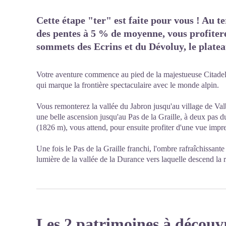
Cette étape "ter" est faite pour vous ! Au 
des pentes à 5 % de moyenne, vous profiter
sommets des Ecrins et du Dévoluy, le plate
Votre aventure commence au pied de la majestueuse Citadell
qui marque la frontière spectaculaire avec le monde alpin.
Vous remonterez la vallée du Jabron jusqu'au village de Valbe
une belle ascension jusqu'au Pas de la Graille, à deux pa
(1826 m), vous attend, pour ensuite profiter d'une vue impr
Une fois le Pas de la Graille franchi, l'ombre rafraîchissante 
lumière de la vallée de la Durance vers laquelle descend l
Les 2 patrimoines à découv