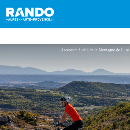
Ascension à vélo de la Montagne de Lure