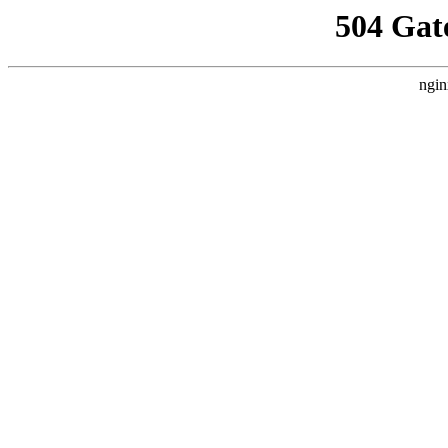
504 Gat
ngin