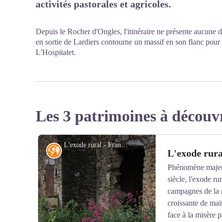
activités pastorales et agricoles.
Depuis le Rocher d'Ongles, l'itinéraire ne présente aucune di
en sortie de Lardiers contourne un massif en son flanc pour
L'Hospitalet.
Les 3 patrimoines à découv
L'exode rural - Francesca Jeanparis - CCPFML
Histoire
L'exode rura
Phénomène majeu
siècle, l'exode ru
campagnes de la 
croissante de main
face à la misère