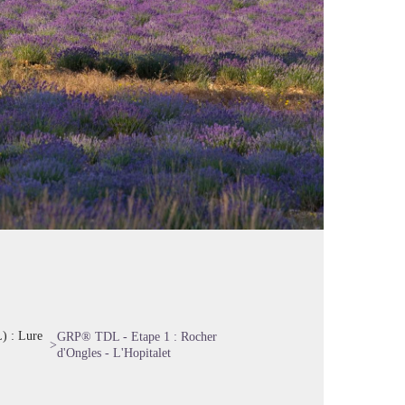
) : Lure
GRP® TDL - Etape 1 : Rocher
>
d'Ongles - L'Hopitalet