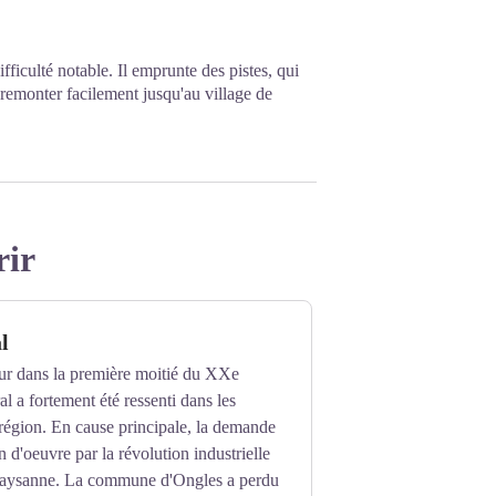
fficulté notable. Il emprunte des pistes, qui
 remonter facilement jusqu'au village de
rir
l
r dans la première moitié du XXe
ral a fortement été ressenti dans les
région. En cause principale, la demande
 d'oeuvre par la révolution industrielle
 paysanne. La commune d'Ongles a perdu