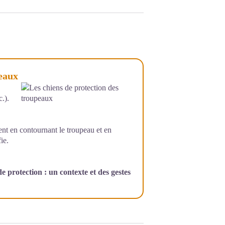
peaux
.).
t en contournant le troupeau et en
ie.
e protection : un contexte et des gestes