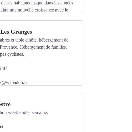
s de ses habitants jusque dans les années
aître une nouvelle croissance avec le
rbanisation.
 Les Granges
mbres et table d'hôte, hébergement de
Provence. Hébergement de familles.
es cyclistes.
9 87
in2@wanadoo.fr
stre
ation week-end et semaine.
et