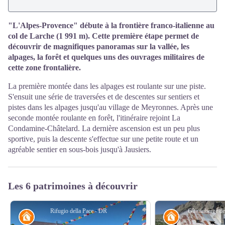
"L'Alpes-Provence" débute à la frontière franco-italienne au
col de Larche (1 991 m). Cette première étape permet de
découvrir de magnifiques panoramas sur la vallée, les
alpages, la forêt et quelques uns des ouvrages militaires de
cette zone frontalière.
La première montée dans les alpages est roulante sur une piste.
S'ensuit une série de traversées et de descentes sur sentiers et
pistes dans les alpages jusqu'au village de Meyronnes. Après une
seconde montée roulante en forêt, l'itinéraire rejoint La
Condamine-Châtelard. La dernière ascension est un peu plus
sportive, puis la descente s'effectue sur une petite route et un
agréable sentier en sous-bois jusqu'à Jausiers.
Les 6 patrimoines à découvrir
Rifugio della Pace - DR
Gîte auberge d
Refuge
Refuge