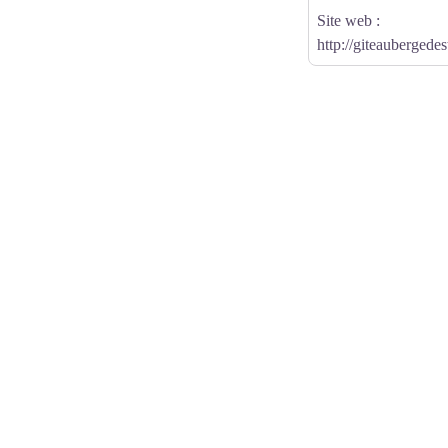
Site web :
http://giteaubergedest