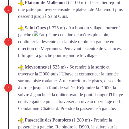
Plateau de Mallemort
(2 100 m) - Le sentier rejoint
une piste qui traverse ensuite le plateau de Mallemort puis
descend jusqu'à Saint Ours.
Saint Ours
(1 775 m) - Au bout du village, tourner à
gauche (
). Une centaine de mètres plus loin,
continuer la descente par la piste rejointe à gauche en
direction de Meyronnes. Peu avant le centre de vacances,
bifurquer à gauche pour rejoindre le village.
Meyronnes
(1 535 m) - Se rendre à la sortie et,
traverser la D900 puis l'Ubaye et commencer la montée
sur une piste roulante. A un carrefour de pistes, descendre
à droite jusqu'en fond de vallée. Rejoindre la D900, la
suivre à gauche et la quitter avant le pont. Longer l'Ubaye
en rive gauche puis la traverser au niveau du village de La
Condamine-Châtelard. Prendre la passerelle à gauche.
Passerelle des Pompiers
(1 280 m) - Prendre la
passerelle à gauche. Rejoindre la D900, la suivre sur la