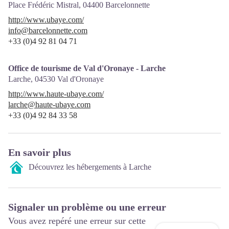
Place Frédéric Mistral,
04400
Barcelonnette
http://www.ubaye.com/
info@barcelonnette.com
+33 (0)4 92 81 04 71
Office de tourisme de Val d'Oronaye - Larche
Larche,
04530
Val d'Oronaye
http://www.haute-ubaye.com/
larche@haute-ubaye.com
+33 (0)4 92 84 33 58
En savoir plus
Découvrez les hébergements à Larche
Signaler un problème ou une erreur
Vous avez repéré une erreur sur cette