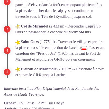
gauche. S'élever dans la forêt en recoupant plusieurs fois
la piste. déboucher dans les alpages et continuer en
traversée sous la Tête de l'Eyssilloun jusqu'au col.
Col de Mirandol
(2 433 m) - Descendre jusqu'à St-
Ours en passant par la chapelle du Vieux St-Ours.
Saint Ours
(1 775 m) - Traverser le village et prendre
la piste carrossable en direction de Larche (
). Passer au
carrefour des "Prés du Jas" (1 925 m), devant le Fort de
Mallemort et rejoindre le GR®5-56 à un croisement.
Plateau de Mallemort
(2 100 m) - Descendre à droite
et suivre le GR® jusqu'à Larche.
Itinéraire inscrit au Plan Départemental de la Randonnée des
Alpes de Haute-Provence.
Départ
:
Fouillouse, St Paul sur Ubaye
Arrivée
:
Larche, Val d'Oronaye