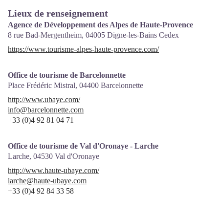
Lieux de renseignement
Agence de Développement des Alpes de Haute-Provence
8 rue Bad-Mergentheim,
04005
Digne-les-Bains Cedex
https://www.tourisme-alpes-haute-provence.com/
Office de tourisme de Barcelonnette
Place Frédéric Mistral,
04400
Barcelonnette
http://www.ubaye.com/
info@barcelonnette.com
+33 (0)4 92 81 04 71
Office de tourisme de Val d'Oronaye - Larche
Larche,
04530
Val d'Oronaye
http://www.haute-ubaye.com/
larche@haute-ubaye.com
+33 (0)4 92 84 33 58