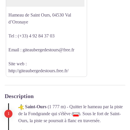
Haute-Ubaye.
Hameau de Saint Ours, 04530 Val
d’Oronaye
Tel : (+33) 4 92 84 37 03
Email : giteaubergedestours@free.fr
Site web :
http://giteaubergedestours.free.fr/
Description
Saint-Ours
(1 777 m) - Quitter le hameau par la piste
de la Fondgrande qui s'élève (
). Sous le fort de Saint-
Ours, la piste se poursuit à flanc en traversée.