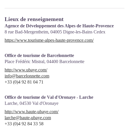
Lieux de renseignement
Agence de Développement des Alpes de Haute-Provence
8 rue Bad-Mergentheim,
04005
Digne-les-Bains Cedex
https://www.tourisme-alpes-haute-provence.com/
Office de tourisme de Barcelonnette
Place Frédéric Mistral,
04400
Barcelonnette
http://www.ubaye.com/
info@barcelonnette.com
+33 (0)4 92 81 04 71
Office de tourisme de Val d'Oronaye - Larche
Larche,
04530
Val d'Oronaye
http://www.haute-ubaye.com/
larche@haute-ubaye.com
+33 (0)4 92 84 33 58