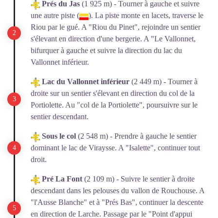
Prés du Jas
(1 925 m) - Tourner à gauche et suivre
une autre piste (
). La piste monte en lacets, traverse le
Riou par le gué. A "Riou du Pinet", rejoindre un sentier
s'élevant en direction d'une bergerie. A "Le Vallonnet,
bifurquer à gauche et suivre la direction du lac du
Vallonnet inférieur.
Lac du Vallonnet inférieur
(2 449 m) - Tourner à
droite sur un sentier s'élevant en direction du col de la
Portiolette. Au "col de la Portiolette", poursuivre sur le
sentier descendant.
Sous le col
(2 548 m) - Prendre à gauche le sentier
dominant le lac de Viraysse. A "Isalette", continuer tout
droit.
Pré La Font
(2 109 m) - Suivre le sentier à droite
descendant dans les pelouses du vallon de Rouchouse. A
"l'Ausse Blanche" et à "Prés Bas", continuer la descente
en direction de Larche. Passage par le "Point d'appui