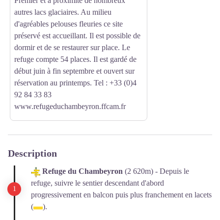
Premier et à proximité de nombreux
autres lacs glaciaires. Au milieu
d'agréables pelouses fleuries ce site
préservé est accueillant. Il est possible de
dormir et de se restaurer sur place. Le
refuge compte 54 places. Il est gardé de
début juin à fin septembre et ouvert sur
réservation au printemps. Tel : +33 (0)4
92 84 33 83
www.refugeduchambeyron.ffcam.fr
Description
Refuge du Chambeyron
(2 620m) - Depuis le
refuge, suivre le sentier descendant d'abord
progressivement en balcon puis plus franchement en lacets
(
).