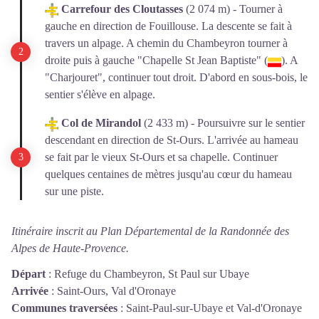
Carrefour des Cloutasses
(2 074 m) - Tourner à
gauche en direction de Fouillouse. La descente se fait à
travers un alpage. A chemin du Chambeyron tourner à
droite puis à gauche "Chapelle St Jean Baptiste" (
). A
"Charjouret", continuer tout droit. D'abord en sous-bois, le
sentier s'élève en alpage.
Col de Mirandol
(2 433 m) - Poursuivre sur le sentier
descendant en direction de St-Ours. L'arrivée au hameau
se fait par le vieux St-Ours et sa chapelle. Continuer
quelques centaines de mètres jusqu'au cœur du hameau
sur une piste.
Itinéraire inscrit au Plan Départemental de la Randonnée des
Alpes de Haute-Provence.
Départ
:
Refuge du Chambeyron, St Paul sur Ubaye
Arrivée
:
Saint-Ours, Val d'Oronaye
Communes traversées
:
Saint-Paul-sur-Ubaye et Val-d'Oronaye