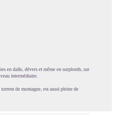
image en plein écran
oies en dalle, dévers et même en surplomb, sur
iveau intermédiaire.
torrent de montagne, est aussi pleine de