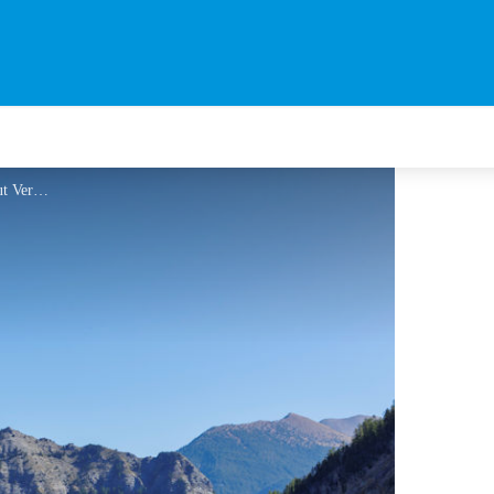
Escalade à Juan - Thibaut Vergoz