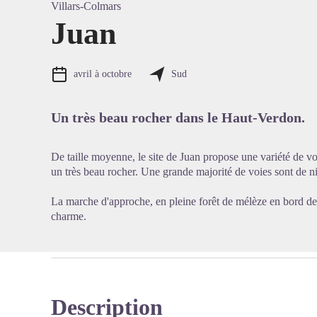
Villars-Colmars
Juan
Voir l'
avril à octobre
Sud
Un très beau rocher dans le Haut-Verdon.
De taille moyenne, le site de Juan propose une variété de v
un très beau rocher. Une grande majorité de voies sont de n
La marche d'approche, en pleine forêt de mélèze en bord de 
charme.
Description