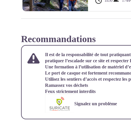
1h30
1744
Marche d'approche au site d'escalade de Juan - Thibaut VERG
Recommandations
Il est de la responsabilité de tout pratiquan
pratiquer l’escalade sur ce site et respecter 
Une formation à l’utilisation de matériel d’
Le port de casque est fortement recomman
Utilisez les sentiers d’accès et respectez les 
Ramassez vos déchets
Feux strictement interdits
Signalez un problème