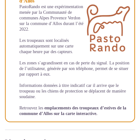
d’Allos
PastoRando est une expérimentation
menée par la Communauté de
communes Alpes Provence Verdon
sur la commune d’Allos durant l’été
2022.
Les troupeaux sont localisés
automatiquement sur une carte
chaque heure par des capteurs.
Les zones s’agrandissent en cas de perte du signal. La position
de l’utilisateur, générée par son téléphone, permet de se situer
par rapport à eux.
Informations données à titre indicatif car il arrive que le
troupeau ou les chiens de protection se déplacent de manière
soudaine.
Retrouvez les
emplacements des troupeaux d’estives de la
commune d’Allos sur la carte interactive.