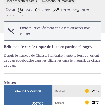
Hors des sentiers battus
Randonnée en montagne
Voir l'image en plein écran
Moyen
3h45
7,2km
+393m
-385m
Boucle
PR
Embarquer cet élément afin d'y avoir accès hors
connexion
Belle montée vers le cirque de Juan en partie ombragée.
Depuis le hameau de Chasse, l'itinéraire monte le long du torrent
de Juan et débouche dans les pâturages dans le magnifique cirque
de Juan.
Météo