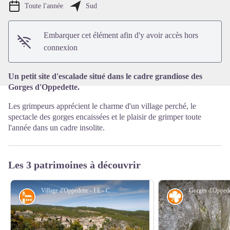
Toute l'année
Sud
Voir l'image en plein écran
Embarquer cet élément afin d'y avoir accès hors
connexion
Un petit site d'escalade situé dans le cadre grandiose des
Gorges d'Oppedette.
Les grimpeurs apprécient le charme d'un village perché, le
spectacle des gorges encaissées et le plaisir de grimper toute
l'année dans un cadre insolite.
Les 3 patrimoines à découvrir
Village d'Oppedette - FE - CD Alpes de Haute-Provence
Architecture
Flore