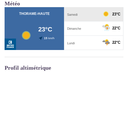
Météo
Profil altimétrique