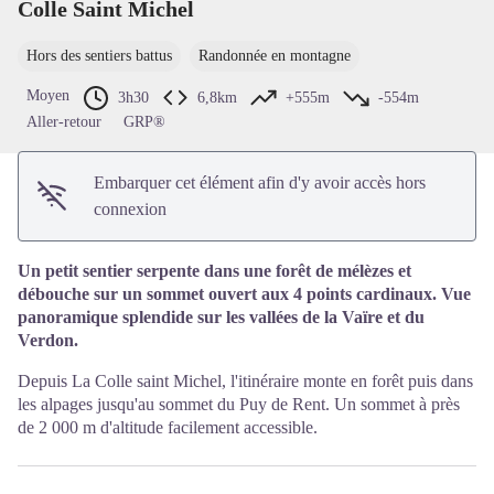
Colle Saint Michel
Voir l'image en plein écran
Hors des sentiers battus
Randonnée en montagne
Moyen
3h30
6,8km
+555m
-554m
Aller-retour
GRP®
Embarquer cet élément afin d'y avoir accès hors
connexion
Un petit sentier serpente dans une forêt de mélèzes et
débouche sur un sommet ouvert aux 4 points cardinaux. Vue
panoramique splendide sur les vallées de la Vaïre et du
Verdon.
Depuis La Colle saint Michel, l'itinéraire monte en forêt puis dans
les alpages jusqu'au sommet du Puy de Rent. Un sommet à près
de 2 000 m d'altitude facilement accessible.