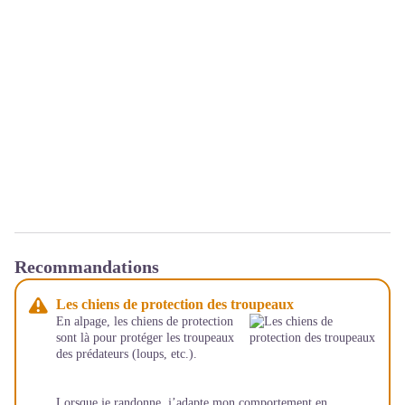
Recommandations
Les chiens de protection des troupeaux
En alpage, les chiens de protection
sont là pour protéger les troupeaux
des prédateurs (loups, etc.).
Lorsque je randonne, j’adapte mon comportement en