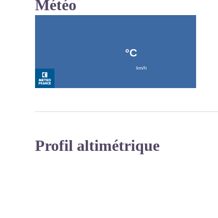
Météo
Profil altimétrique