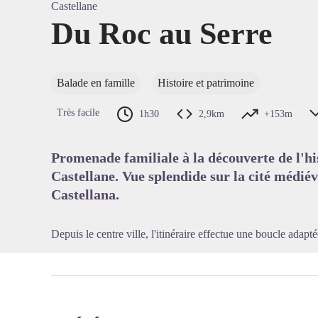
Castellane
Du Roc au Serre
Voir l'
Balade en famille
Histoire et patrimoine
Très facile
1h30
2,9km
+153m
Promenade familiale à la découverte de l'hi
Castellane. Vue splendide sur la cité médiév
Castellana.
Depuis le centre ville, l'itinéraire effectue une boucle adapt