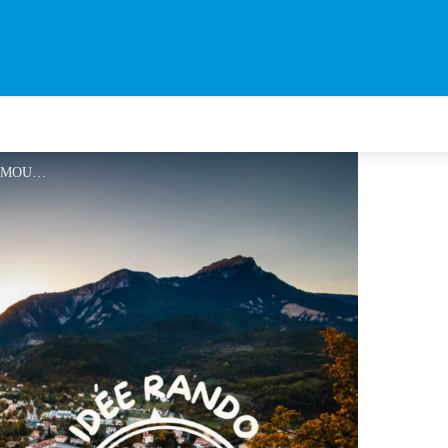
Castellane - ©Mathieu SIMOULIN