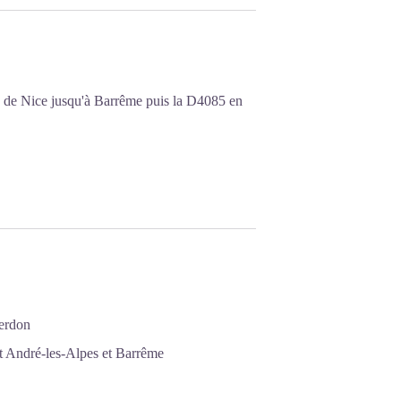
n de Nice jusqu'à Barrême puis la D4085 en
Verdon
t André-les-Alpes et Barrême