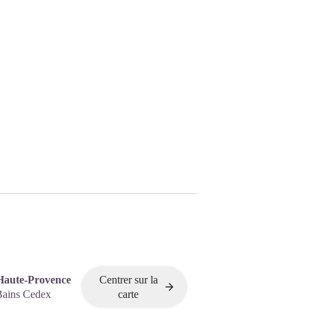
Haute-Provence
Centrer sur la
Bains Cedex
carte