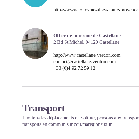
https://www.tourisme-alpes-haute-provence
Office de tourisme de Castellane
2 Bd St Michel,
04120
Castellane
http://www.castellane-verdon.com
contact@castellane-verdon.com
+33 (0)4 92 72 59 12
Transport
Limitons les déplacements en voiture, pensons aux transpor
transports en commun sur
zou.maregionsud.fr