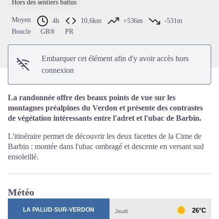
Hors des sentiers battus
Voir l'image en plein écran
Moyen
4h
10,6km
+536m
-531m
Boucle
GR®
PR
Embarquer cet élément afin d'y avoir accès hors
connexion
La randonnée offre des beaux points de vue sur les
montagnes préalpines du Verdon et présente des contrastes
de végétation intéressants entre l'adret et l'ubac de Barbin.
L'itinéraire permet de découvrir les deux facettes de la Cime de
Barbin : montée dans l'ubac ombragé et descente en versant sud
ensoleillé.
Météo