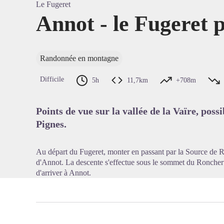
Le Fugeret
Annot - le Fugeret 
Voir l'
Randonnée en montagne
Difficile
5h
11,7km
+708m
Points de vue sur la vallée de la Vaïre, possi
Pignes.
Au départ du Fugeret, monter en passant par la Source de 
d'Annot. La descente s'effectue sous le sommet du Ronchert 
d'arriver à Annot.