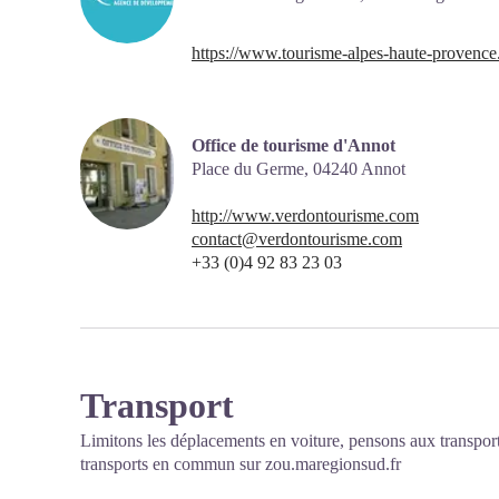
https://www.tourisme-alpes-haute-provence
Office de tourisme d'Annot
Place du Germe,
04240
Annot
http://www.verdontourisme.com
contact@verdontourisme.com
+33 (0)4 92 83 23 03
Transport
Limitons les déplacements en voiture, pensons aux transpor
transports en commun sur
zou.maregionsud.fr