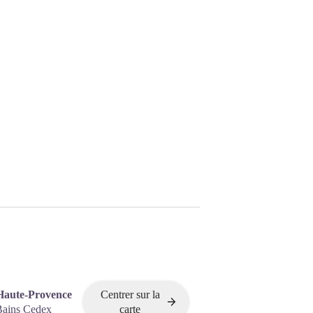
Haute-Provence
Centrer sur la
Bains Cedex
carte