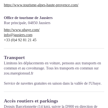
https://www.tourisme-alpes-haute-provence.com/
Office de tourisme de Jausiers
Rue principale,
04850
Jausiers
http://www.ubaye.com/
info@jausiers.com
+33 (0)4 92 81 21 45
Transport
Limitons les déplacements en voiture, pensons aux transports en
commun et au covoiturage. Tous les transports en commun sur
zou.maregionsud.fr
Service de
navettes gratuites
en saison dans la vallée de l'Ubaye.
Accès routiers et parkings
Depuis Barcelonnette (14 km), suivre la D900 en direction de