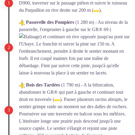
D900, traverser sur le passage piéton et suivre le ruisseau
du Parpaillon en rive droite sur 200 m (
).
Passerelle des Pompiers
(1 280 m) - Au niveau de la
passerelle, l'emprunter à gauche sur le GR® 69 (
) et continuer en rive opposée jusqu'au pont sur
l'Ubaye. Le franchir et suivre la piste sur 150 m. A
l'embranchement, prendre à droite le sentier montant en
forêt. Il est coupé maintes fois par une traîne de
débardage. Finir par suivre cette piste, jusqu'à qu'elle
laisse à nouveau la place à un sentier en lacets.
Bois des Tardées
(1 790 m) - A la bifurcation,
abandonner le GR® qui part à gauche et continuer tout
droit en traversée (
). Passer plusieurs ravins abrupts, le
sentier grimpe raide un moment sur des dalles de rochers.
Poursuivre sur une traversée en balcon sous les mélèzes.
L'itinéraire longe une prairie puis descend jusqu'à une
source captée. Le sentier s'élargit et rejoint une piste