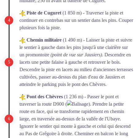
militaire, 250 m avant la batterie de Cuguret.
Piste de Cuguret
(1 850 m) - Traverser la piste et
continuer en contrebas sur un sentier dans les pins. Couper
plusieurs fois la piste.
Chemin militaire
(1 490 m) - Laisser la piste et suivre
le sentier à gauche dans les pins jusqu'à une clairière sur
un promontoire
(point de vue sur Jausiers)
. Descendre en
lacets une petite falaise à gauche et retrouver le bois.
Descendre la piste en lacets au milieu d'anciennes terrasses
cultivées, passer au-dessus du plan d'eau de Jausiers et
atteindre le parking puis le pont des Chèvres.
Pont des Chèvres
(1 236 m) - Passer le pont et
traverser la route D900 (
). Prendre la petite
route en face, qui se transforme rapidement en chemin
large, en traversée au-dessus de la vallée de l'Ubaye.
Ignorer le sentier qui monte à gauche et celui qui descend
au Pas de Grégoire à droite. Cheminer en balcon le long