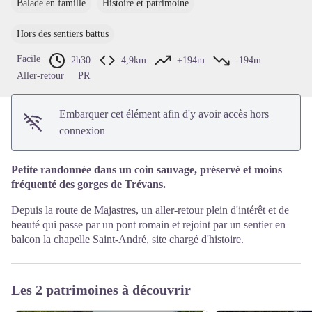
Balade en famille
Histoire et patrimoine
Voir l'image en plein écran
Hors des sentiers battus
Facile
2h30
4,9km
+194m
-194m
Aller-retour
PR
Embarquer cet élément afin d'y avoir accès hors
connexion
Petite randonnée dans un coin sauvage, préservé et moins
fréquenté des gorges de Trévans.
Depuis la route de Majastres, un aller-retour plein d'intérêt et de
beauté qui passe par un pont romain et rejoint par un sentier en
balcon la chapelle Saint-André, site chargé d'histoire.
Les 2 patrimoines à découvrir