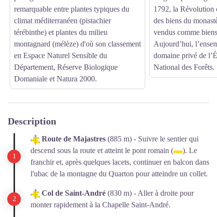
remarquable entre plantes typiques du
1792, la Révolution 
climat méditerranéen (pistachier
des biens du monastè
térébinthe) et plantes du milieu
vendus comme biens
montagnard (mélèze) d'où son classement
Aujourd’hui, l’ensem
en Espace Naturel Sensible du
domaine privé de l’Ét
Département, Réserve Biologique
National des Forêts.
Domaniale et Natura 2000.
Description
Route de Majastres
(885 m) - Suivre le sentier qui
descend sous la route et atteint le pont romain (
). Le
franchir et, après quelques lacets, continuer en balcon dans
l'ubac de la montagne du Quarton pour atteindre un collet.
Col de Saint-André
(830 m) - Aller à droite pour
monter rapidement à la Chapelle Saint-André.