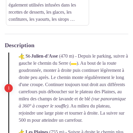
également utilisées infusées dans les
recettes de desserts, les glaces, les
confitures, les yaourts, les sirops …
Description
St-Julien-d'Asse
(470 m) - Depuis le parking, suivre à
gauche le chemin du Serre (
). Au bout de la route
goudronnée, monter à droite puis continuer légèrement à
droite peu après. Le chemin monte régulièrement le long
d'une croupe. Continuer toujours tout droit aux différents
carrefours puis déboucher sur le plateau des Plaines, au
mileu des champs de lavande et de blé
(vue panoramique
à 360° à couper le souffle)
. Au milieu du plateau,
rejoindre une large piste et tourner à droite. La suivre sur
500 m pour atteindre un carrefour.
Les Plaines
(755 m) - Suivre à droite le chemin plus