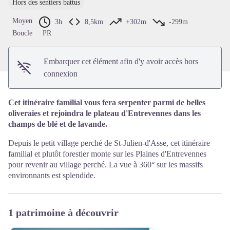
Hors des sentiers battus
Voir l'image en plein écran
Moyen
3h
8,5km
+302m
-299m
Boucle
PR
Embarquer cet élément afin d'y avoir accès hors
connexion
Cet itinéraire familial vous fera serpenter parmi de belles
oliveraies et rejoindra le plateau d'Entrevennes dans les
champs de blé et de lavande.
Depuis le petit village perché de St-Julien-d'Asse, cet itinéraire
familial et plutôt forestier monte sur les Plaines d'Entrevennes
pour revenir au village perché. La vue à 360° sur les massifs
environnants est splendide.
1 patrimoine à découvrir