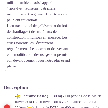
milieu humide et boisé appelé
"ripisylve". Poissons, batraciens,
mammifères et végétaux de toute sortes
peuplent cet endroit.
Lieu traditionnel de prélèvement du bois
de chauffage et des matériaux de
construction, il fut souvent menacé. Les
crues torrentielles l'éventraient
régulièrement. Le boisement des versants
et la modification des usages ont permis
son développement pour notre plus grand
plaisir.
Description
Thorame Basse
(1 130 m) - Du parking de la Mairie
traverser la D2 au niveau du lavoir en direction de La
Valette (
). Suivre la D752 sur 600 m, puis prendre la