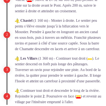
piste sur la droite avant le Pont. Après 200 m, suivre le
sentier à droite et atteindre un croisement.
Chastel
(1 160 m) - Monter à droite. Le sentier peu
pentu s’élève ensuite jusqu’à la bifurcation vers le
Moustier. Prendre à gauche en longeant un ancien canal
en sous-bois, puis à travers un mélézin. Franchir plusieurs
ravins et passer à côté d’une source captée. Sous la barre
de Chamatte descendre en lacets et arriver à un carrefour.
Les Villars
(1 360 m) - Continuer tout droit (
). Le
sentier descend en forêt puis longe des pâturages.
Traverser un ravin pour rejoindre une piste. Au bord de la
rivière, la quitter pour prendre le sentier à gauche. Il longe
l'Issole et atteint un carrefour à proximité d'une passerelle.
Continuer tout droit et descendre le long de la rivière.
Rejoindre le point
2
. Poursuivre en face (
) et revenir au
village par l'itinéraire emprunté à l'aller.