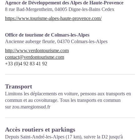
Agence de Développement des Alpes de Haute-Provence
8 rue Bad-Mergentheim,
04005
Digne-les-Bains Cedex
https://www.tourisme-alpes-haute-provence.com/
Office de tourisme de Colmars-les-Alpes
Ancienne auberge fleurie,
04370
Colmars-les-Alpes
http://www.verdontourisme.com
contact@verdontourisme.com
+33 (0)4 92 83 41 92
Transport
Limitons les déplacements en voiture, pensons aux transports en
commun et au covoiturage. Tous les transports en commun
sur
zou.maregionsud.fr
Accès routiers et parkings
Depuis Saint-André-les-Alpes (17 km), suivre la D2 jusqu'à