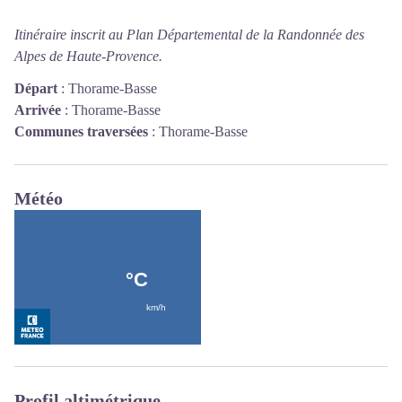
Itinéraire inscrit au Plan Départemental de la Randonnée des
Alpes de Haute-Provence.
Départ
:
Thorame-Basse
Arrivée
:
Thorame-Basse
Communes traversées
:
Thorame-Basse
Météo
Profil altimétrique