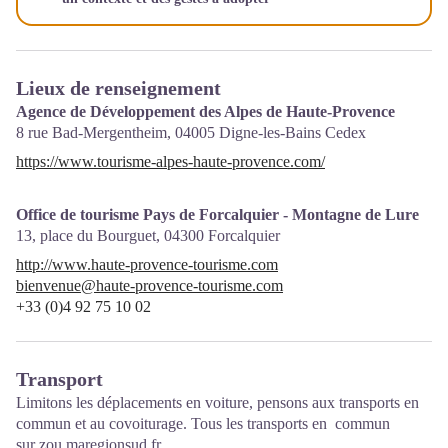
Lieux de renseignement
Agence de Développement des Alpes de Haute-Provence
8 rue Bad-Mergentheim,
04005
Digne-les-Bains Cedex
https://www.tourisme-alpes-haute-provence.com/
Office de tourisme Pays de Forcalquier - Montagne de Lure
13, place du Bourguet,
04300
Forcalquier
http://www.haute-provence-tourisme.com
bienvenue@haute-provence-tourisme.com
+33 (0)4 92 75 10 02
Transport
Limitons les déplacements en voiture, pensons aux transports en
commun et au covoiturage. Tous les transports en commun
sur
zou.maregionsud.fr