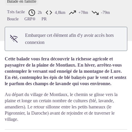
Balade en famille
Voir l'image en plein écran
Très facile
2h
4,8km
+78m
-79m
Boucle
GRP®
PR
Embarquer cet élément afin d'y avoir accès hors
connexion
Cette balade vous fera découvrir la richesse agricole et
paysagère de la plaine de Montlaux. En hiver, arrêtez-vous
contempler le versant sud enneigé de la montagne de Lure.
En été, contemplez les épis de blé balayés par le vent et sentez
le parfum des champs de lavande qui vous environne.
Au départ du village de Montlaux, le chemin se glisse vers la
plaine et longe un certain nombre de cultures (blé, lavande,
amandiers). Le retour sillonne entre les petits hameaux (le
Pigeonnier, la Daroche) avant de rejoindre et de traverser le
village.