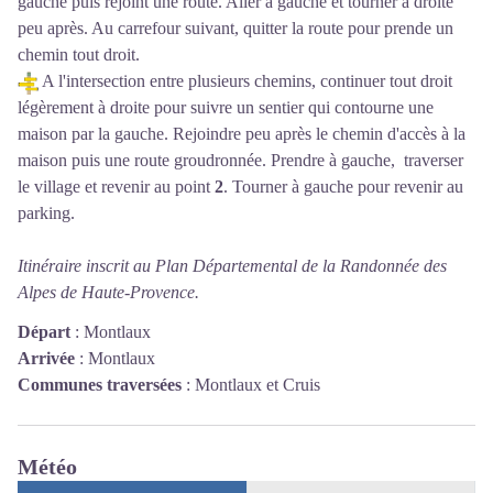
gauche puis rejoint une route. Aller à gauche et tourner à droite
peu après. Au carrefour suivant, quitter la route pour prende un
chemin tout droit.
A l'intersection entre plusieurs chemins, continuer tout droit
légèrement à droite pour suivre un sentier qui contourne une
maison par la gauche. Rejoindre peu après le chemin d'accès à la
maison puis une route groudronnée. Prendre à gauche, traverser
le village et revenir au point
2
. Tourner à gauche pour revenir au
parking.
Itinéraire inscrit au Plan Départemental de la Randonnée des
Alpes de Haute-Provence.
Départ
:
Montlaux
Arrivée
:
Montlaux
Communes traversées
:
Montlaux et Cruis
Météo