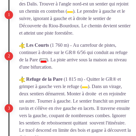
des Dalis. Trouver à l'angle nord-est un sentier qui rejoint
un chemin en contrebas (
). Le prendre à gauche et le
suivre, ignorant à gauche et à droite le sentier de
Découverte du Riou-Bourdoux. Le chemin devient sentier
et atteint une piste forestière.
Les Courts
(1 760 m) - Au carrefour de pistes,
continuer à droite sur le GR
®
6/56 qui conduit au refuge
de la Pare (
). La piste arrive sous la maison au niveau
d'une bifurcation.
Refuge de la Pare
(1 815 m) - Quitter le GR
®
et
grimper à gauche vers le refuge (
). Dans un virage,
deux sentiers démarrent. Monter à droite et en rejoindre
un autre. Tourner à gauche. Le sentier franchit un premier
ravin et s'élève en rive gauche en lacets. Il traverse ensuite
vers la gauche, coupant de nombreuses combes. Ignorer
les sentiers de reboissement quittant souvent l'itinéraire.
Le tracé descend en limite des bois et gagne à découvert la