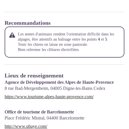
Recommandations
Les sentes d'animaux rendent l'orientation difficile dans les
alpages, être attentifs au balisage entre les points
4
et
5
.
Tenir les chiens en laisse en zone pastorale.
Bien refermer les clôtures électrifiées.
Lieux de renseignement
Agence de Développement des Alpes de Haute-Provence
8 rue Bad-Mergentheim,
04005
Digne-les-Bains Cedex
https://www.tourisme-alpes-haute-provence.com/
Office de tourisme de Barcelonnette
Place Frédéric Mistral,
04400
Barcelonnette
http://www.ubaye.com/