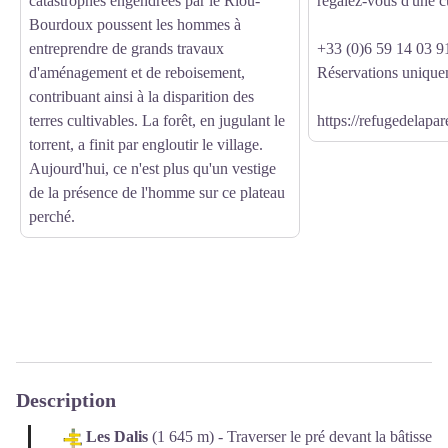
catastrophes engendrées par le Riou-
régalez-vous d'une c
Bourdoux poussent les hommes à
entreprendre de grands travaux
+33 (0)6 59 14 03 9
d'aménagement et de reboisement,
Réservations unique
contribuant ainsi à la disparition des
terres cultivables. La forêt, en jugulant le
https://refugedelapa
torrent, a finit par engloutir le village.
Aujourd'hui, ce n'est plus qu'un vestige
de la présence de l'homme sur ce plateau
perché.
Description
Les Dalis
(1 645 m) - Traverser le pré devant la bâtisse