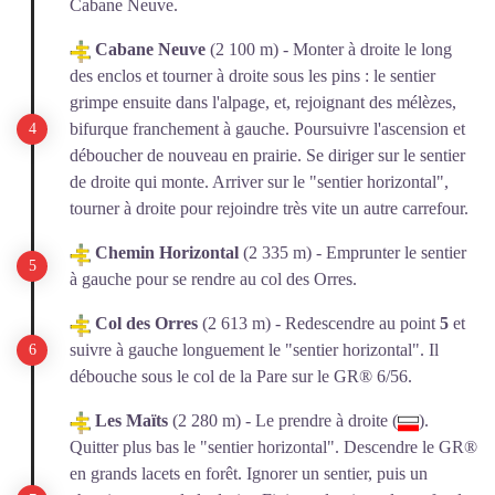
Cabane Neuve.
Cabane Neuve
(2 100 m) - Monter à droite le long
des enclos et tourner à droite sous les pins : le sentier
grimpe ensuite dans l'alpage, et, rejoignant des mélèzes,
bifurque franchement à gauche. Poursuivre l'ascension et
déboucher de nouveau en prairie. Se diriger sur le sentier
de droite qui monte. Arriver sur le "sentier horizontal",
tourner à droite pour rejoindre très vite un autre carrefour.
Chemin Horizontal
(2 335 m) - Emprunter le sentier
à gauche pour se rendre au col des Orres.
Col des Orres
(2 613 m) - Redescendre au point
5
et
suivre à gauche longuement le "sentier horizontal". Il
débouche sous le col de la Pare sur le GR® 6/56.
Les Maïts
(2 280 m) - Le prendre à droite (
).
Quitter plus bas le "sentier horizontal". Descendre le GR®
en grands lacets en forêt. Ignorer un sentier, puis un