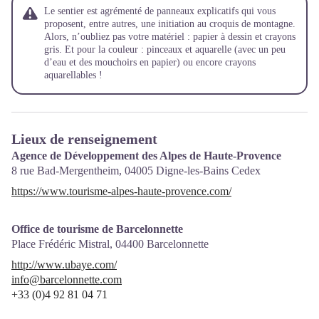
Le sentier est agrémenté de panneaux explicatifs qui vous
proposent, entre autres, une initiation au croquis de montagne.
Alors, n’oubliez pas votre matériel : papier à dessin et crayons
gris. Et pour la couleur : pinceaux et aquarelle (avec un peu
d’eau et des mouchoirs en papier) ou encore crayons
aquarellables !
Lieux de renseignement
Agence de Développement des Alpes de Haute-Provence
8 rue Bad-Mergentheim,
04005
Digne-les-Bains Cedex
https://www.tourisme-alpes-haute-provence.com/
Office de tourisme de Barcelonnette
Place Frédéric Mistral,
04400
Barcelonnette
http://www.ubaye.com/
info@barcelonnette.com
+33 (0)4 92 81 04 71