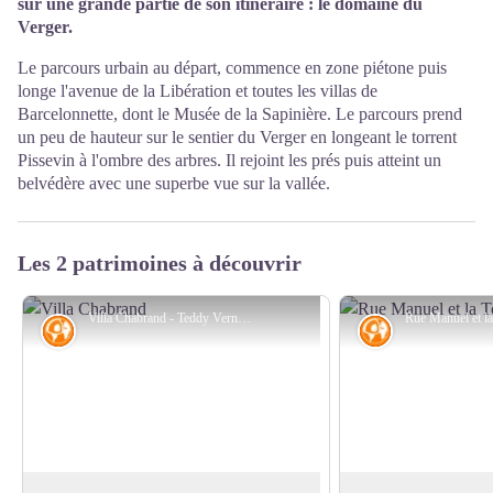
sur une grande partie de son itinéraire : le domaine du
Verger.
Le parcours urbain au départ, commence en zone piétone puis
longe l'avenue de la Libération et toutes les villas de
Barcelonnette, dont le Musée de la Sapinière. Le parcours prend
un peu de hauteur sur le sentier du Verger en longeant le torrent
Pissevin à l'ombre des arbres. Il rejoint les prés puis atteint un
belvédère avec une superbe vue sur la vallée.
Les 2 patrimoines à découvrir
Villa Chabrand - Teddy Verneuil/AD04
Histoire
Histoire
Villas mexicaines
Barcelonnette