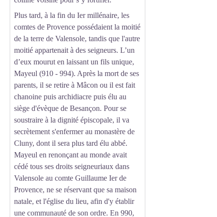
Plus tard, à la fin du Ier millénaire, les
comtes de Provence possédaient la moitié
de la terre de Valensole, tandis que l'autre
moitié appartenait à des seigneurs. L’un
d’eux mourut en laissant un fils unique,
Mayeul (910 - 994). Après la mort de ses
parents, il se retire à Mâcon ou il est fait
chanoine puis archidiacre puis élu au
siège d'évèque de Besançon. Pour se
soustraire à la dignité épiscopale, il va
secrètement s'enfermer au monastère de
Cluny, dont il sera plus tard élu abbé.
Mayeul en renonçant au monde avait
cédé tous ses droits seigneuriaux dans
Valensole au comte Guillaume Ier de
Provence, ne se réservant que sa maison
natale, et l'église du lieu, afin d'y établir
une communauté de son ordre. En 990,