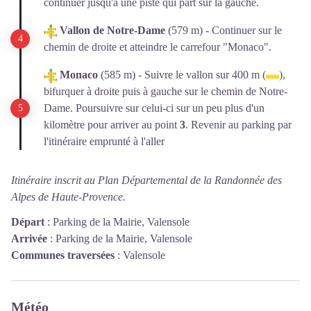
continuer jusqu'à une piste qui part sur la gauche.
Vallon de Notre-Dame
(579 m) - Continuer sur le
chemin de droite et atteindre le carrefour "Monaco".
Monaco
(585 m) - Suivre le vallon sur 400 m (
),
bifurquer à droite puis à gauche sur le chemin de Notre-
Dame. Poursuivre sur celui-ci sur un peu plus d'un
kilomètre pour arriver au point
3
. Revenir au parking par
l'itinéraire emprunté à l'aller
Itinéraire inscrit au Plan Départemental de la Randonnée des
Alpes de Haute-Provence.
Départ
:
Parking de la Mairie, Valensole
Arrivée
:
Parking de la Mairie, Valensole
Communes traversées
:
Valensole
Météo