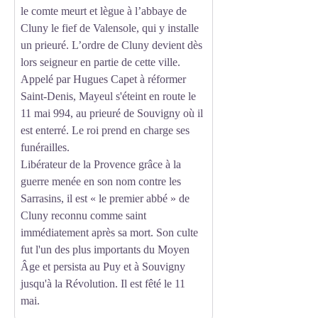
le comte meurt et lègue à l’abbaye de
Cluny le fief de Valensole, qui y installe
un prieuré. L’ordre de Cluny devient dès
lors seigneur en partie de cette ville.
Appelé par Hugues Capet à réformer
Saint-Denis, Mayeul s'éteint en route le
11 mai 994, au prieuré de Souvigny où il
est enterré. Le roi prend en charge ses
funérailles.
Libérateur de la Provence grâce à la
guerre menée en son nom contre les
Sarrasins, il est « le premier abbé » de
Cluny reconnu comme saint
immédiatement après sa mort. Son culte
fut l'un des plus importants du Moyen
Âge et persista au Puy et à Souvigny
jusqu'à la Révolution. Il est fêté le 11
mai.