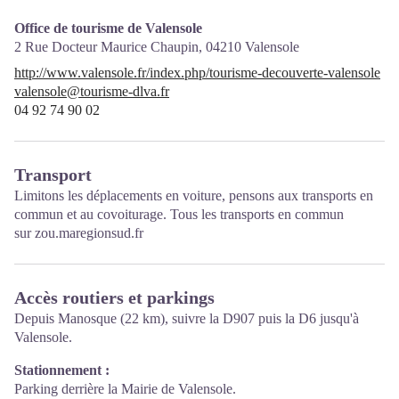
Office de tourisme de Valensole
2 Rue Docteur Maurice Chaupin,
04210
Valensole
http://www.valensole.fr/index.php/tourisme-decouverte-valensole
valensole@tourisme-dlva.fr
04 92 74 90 02
Transport
Limitons les déplacements en voiture, pensons aux transports en
commun et au covoiturage. Tous les transports en commun
sur
zou.maregionsud.fr
Accès routiers et parkings
Depuis Manosque (22 km), suivre la D907 puis la D6 jusqu'à
Valensole.
Stationnement :
Parking derrière la Mairie de Valensole.