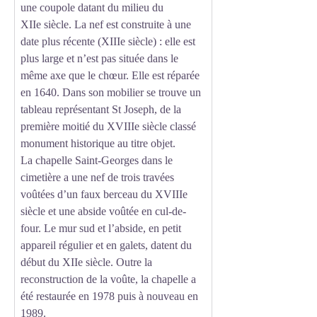
une coupole datant du milieu du
XII
e siècle. La nef est construite à une
date plus récente (
XIII
e siècle) : elle est
plus large et n’est pas située dans le
même axe que le chœur. Elle est réparée
en 1640. Dans son mobilier se trouve un
tableau représentant St Joseph, de la
première moitié du XVIIIe siècle classé
monument historique au titre objet.
La chapelle Saint-Georges dans le
cimetière a une nef de trois travées
voûtées d’un faux berceau du XVIIIe
siècle et une abside voûtée en cul-de-
four. Le mur sud et l’abside, en petit
appareil régulier et en galets, datent du
début du XIIe siècle. Outre la
reconstruction de la voûte, la chapelle a
été restaurée en 1978 puis à nouveau en
1989.