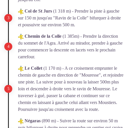
Col de St Jurs
(1 318 m) - Prendre la piste à gauche
sur 150 m jusqu'au "Ravin de la Colle" bifurquer à droite
et pousuivre sur environ 500 m.
Chemin de la Colle
(1 385m) - Prendre la direction
du sommet de l'Agra. Arrivé au mirador, prendre à gauche
pour commencer la descente en lacets vers le prochain
carrefour.
Le Collet
(1 170 m) - A ce croisement emprunter le
chemin de gauche en direction de "Mouresse", et rejoindre
une piste. La suivre pour à nouveau la laisser 500m plus
loin et descendre à droite vers le ravin de Mouresse. Le
traverser à gué, passer la cabane et continuer sur ce
chemin en laissant à gauche celui allant vers Moustiers.
Poursuivre jusqu'au croisement avec la route.
Négaras
(890 m) - Suivre la route sur environ 50 m
puis bifurquer à droite pour reprendre un sentier qui croise