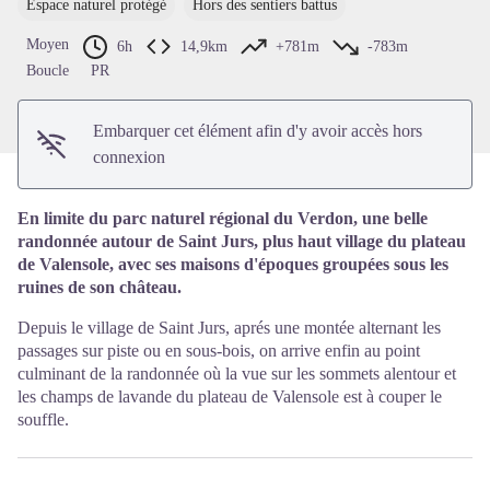
Espace naturel protégé
Hors des sentiers battus
Voir l'image en plein écran
Moyen
6h
14,9km
+781m
-783m
Boucle
PR
Embarquer cet élément afin d'y avoir accès hors
connexion
En limite du parc naturel régional du Verdon, une belle
randonnée autour de Saint Jurs, plus haut village du plateau
de Valensole, avec ses maisons d'époques groupées sous les
ruines de son château.
Depuis le village de Saint Jurs, aprés une montée alternant les
passages sur piste ou en sous-bois, on arrive enfin au point
culminant de la randonnée où la vue sur les sommets alentour et
les champs de lavande du plateau de Valensole est à couper le
souffle.