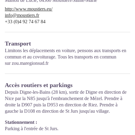
Maison de Lucie,
04360
Moustiers-Sainte-Marie
http://www.moustiers.eu/
info@moustiers.fr
+33 (0)4 92 74 67 84
Transport
Limitons les déplacements en voiture, pensons aux transports en
commun et au covoiturage. Tous les transports en commun
sur
zou.maregionsud.fr
Accès routiers et parkings
Depuis Digne-les-Bains (28 km), sortir de Digne en direction de
Nice par la N85 jusqu'à l'embranchement de Mézel. Prendre à
droite la D907 puis la D953 en direction de Riez. Prendre à
gauche la D108 en direction de St Jurs jusqu'au village.
Stationnement :
Parking à l'entrée de St Jurs.