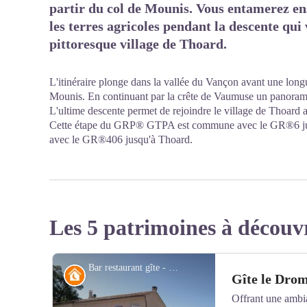
partir du col de Mounis. Vous entamerez ens
les terres agricoles pendant la descente qu
pittoresque village de Thoard.
L'itinéraire plonge dans la vallée du Vançon avant une long
Mounis. En continuant par la crête de Vaumuse un panorama
L'ultime descente permet de rejoindre le village de Thoard 
Cette étape du GRP® GTPA est commune avec le GR®6 jusq
avec le GR®406 jusqu'à Thoard.
Les 5 patrimoines à découv
Bar restaurant gîte - Gîte le Dromon
Refuge
Gîte le Dro
Offrant une ambi