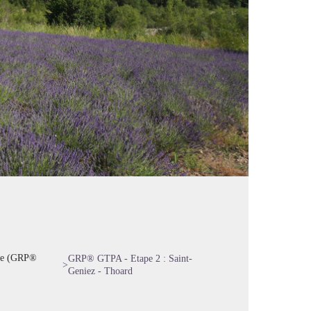
ale (GRP®
GRP® GTPA - Etape 2 : Saint-
>
Geniez - Thoard