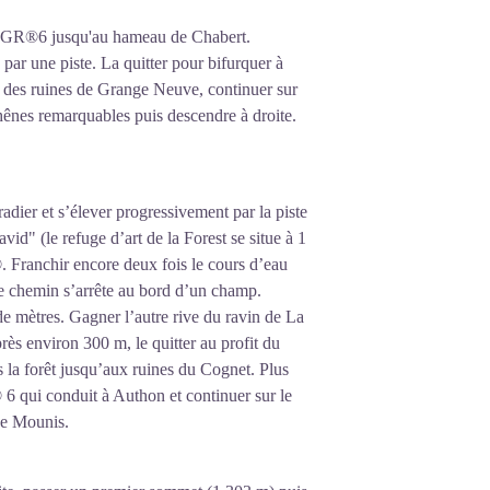
e GR®6 jusqu'au hameau de Chabert.
par une piste. La q
uitter pour bifurquer à
au des ruines de Grange Neuve, continuer sur
chênes remarquables puis descendre à droite.
adier et s’élever progressivement par la piste
id" (le refuge d’art de la Forest se situe à 1
. Franchir encore deux fois le cours d’eau
 le chemin s’arrête au bord d’un champ.
de mètres. Gagner l’autre rive du ravin de La
rès environ 300 m, le quitter au profit du
ns la forêt jusqu’aux ruines du Cognet. Plus
 6 qui conduit à Authon et continuer sur le
de Mounis.