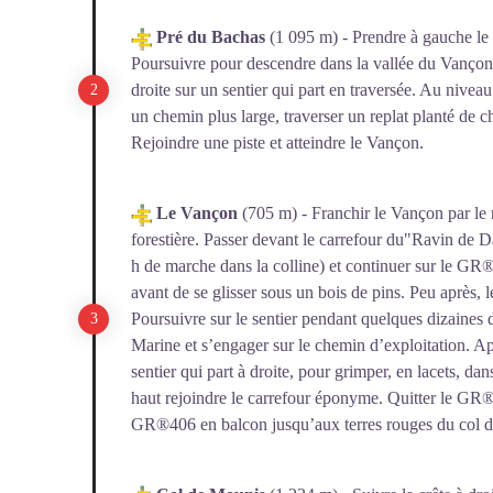
Pré du Bachas
(1 095 m) - Prendre à gauche l
P
oursuivre pour descendre dans la vallée du Vançon 
droite sur un sentier qui part en traversée. Au nive
un chemin plus large, traverser un replat planté de 
Rejoindre une piste et atteindre le Vançon.
Le Vançon
(705 m) - Franchir le Vançon par le r
forestière. Passer devant le carrefour du"Ravin de Dav
h de marche dans la colline) et continuer sur le GR®
avant de se glisser sous un bois de pins. Peu après,
Poursuivre sur le sentier pendant quelques dizaines 
Marine et s’engager sur le chemin d’exploitation. Ap
sentier qui part à droite, pour grimper, en lacets, da
haut rejoindre le carrefour éponyme. Quitter le GR®
GR®406 en balcon jusqu’aux terres rouges du col 