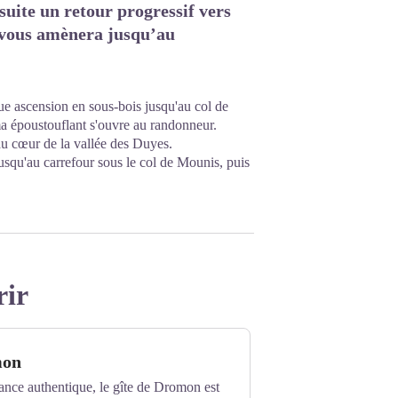
uite un retour progressif vers
i vous amènera jusqu’au
ue ascension en sous-bois jusqu'au col de
 époustouflant s'ouvre au randonneur.
au cœur de la vallée des Duyes.
u'au carrefour sous le col de Mounis, puis
rir
mon
ance authentique, le gîte de Dromon est