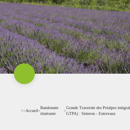
Randonnée
Grande Traversée des Préalpes intégr
>>
Accueil
>
>
itinérante
GTPA) : Sisteron - Entrevaux