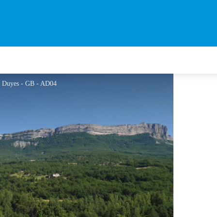
es Duyes - GB - AD04