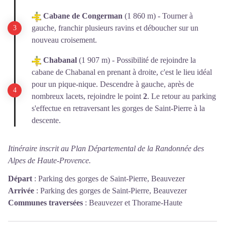
Cabane de Congerman
(1 860 m) - Tourner à
gauche, franchir plusieurs ravins et déboucher sur un
nouveau croisement.
Chabanal
(1 907 m) - Possibilité de rejoindre la
cabane de Chabanal en prenant à droite, c'est le lieu idéal
pour un pique-nique. Descendre à gauche, après de
nombreux lacets, rejoindre le point
2
. Le retour au parking
s'effectue en retraversant les gorges de Saint-Pierre à la
descente.
Itinéraire inscrit au Plan Départemental de la Randonnée des
Alpes de Haute-Provence.
Départ
:
Parking des gorges de Saint-Pierre, Beauvezer
Arrivée
:
Parking des gorges de Saint-Pierre, Beauvezer
Communes traversées
:
Beauvezer et Thorame-Haute