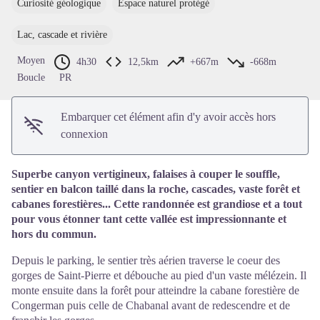
Curiosité géologique
Espace naturel protégé
Voir l'image en plein écran
Lac, cascade et rivière
Moyen
4h30
12,5km
+667m
-668m
Boucle
PR
Embarquer cet élément afin d'y avoir accès hors
connexion
Superbe canyon vertigineux, falaises à couper le souffle,
sentier en balcon taillé dans la roche, cascades, vaste forêt et
cabanes forestières... Cette randonnée est grandiose et a tout
pour vous étonner tant cette vallée est impressionnante et
hors du commun.
Depuis le parking, le sentier très aérien traverse le coeur des
gorges de Saint-Pierre et débouche au pied d'un vaste mélézein. Il
monte ensuite dans la forêt pour atteindre la cabane forestière de
Congerman puis celle de Chabanal avant de redescendre et de