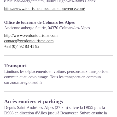
8 rue Bad-Mergentheim,
04005
Digne-les-Bains Cedex
https://www.tourisme-alpes-haute-provence.com/
Office de tourisme de Colmars-les-Alpes
Ancienne auberge fleurie,
04370
Colmars-les-Alpes
http://www.verdontourisme.com
contact@verdontourisme.com
+33 (0)4 92 83 41 92
Transport
Limitons les déplacements en voiture, pensons aux transports en
commun et au covoiturage. Tous les transports en commun
sur
zou.maregionsud.fr
Accès routiers et parkings
Depuis Saint-André-les-Alpes (27 km) suivre la D955 puis la
D908 en direction d'Allos jusqu'à Beauvezer. Suivre ensuite la