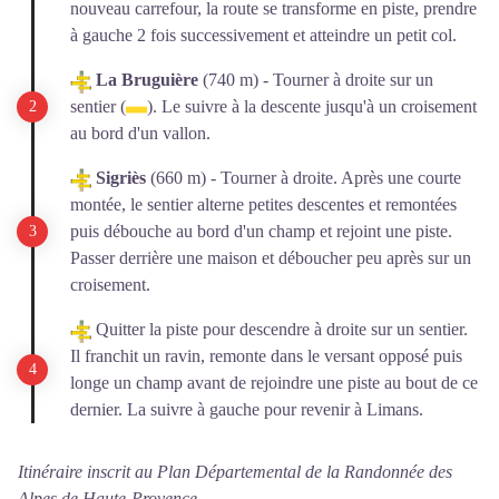
nouveau carrefour, la route se transforme en piste, prendre
à gauche 2 fois successivement et atteindre un petit col.
La Bruguière
(740 m) - Tourner à droite sur un
sentier (
). Le suivre à la descente jusqu'à un croisement
au bord d'un vallon.
Sigriès
(660 m) - Tourner à droite. Après une courte
montée, le sentier alterne petites descentes et remontées
puis débouche au bord d'un champ et rejoint une piste.
Passer derrière une maison et déboucher peu après sur un
croisement.
Quitter la piste pour descendre à droite sur un sentier.
Il franchit un ravin, remonte dans le versant opposé puis
longe un champ avant de rejoindre une piste au bout de ce
dernier. La suivre à gauche pour revenir à Limans.
Itinéraire inscrit au Plan Départemental de la Randonnée des
Alpes de Haute-Provence.