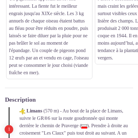
intéressant. La fiente fut le meilleur
mais craint les gelée
engrais jusqu'au XIXe siècle. Les 3 kg
surtout visibles ceux
annuels de chaque oiseau étaient battus
lisière des champs. 
au fléau pour être réduits en poudre, puis
produisait 2 000 to
laissés se faire diluer par la pluie pour ne
coque en 1944. Il en
pas brûler le sol au moment de
moins aujourd’hui, 
l'épandage. Un couple de pigeons pond
tendance à la planta
12 œufs par an et vendu en cage, l'oiseau
vergers.
peut se consommer le jour choisi (viande
fraîche en mer).
Description
Limans
(570 m) - Au bout de la place de Limans,
suivre le GR®6 sur la route goudronnée qui monte
derrière le chemin de Praverge (
). Prendre à droite au
croisement "Les Claux" puis tout droit au suivant. A un