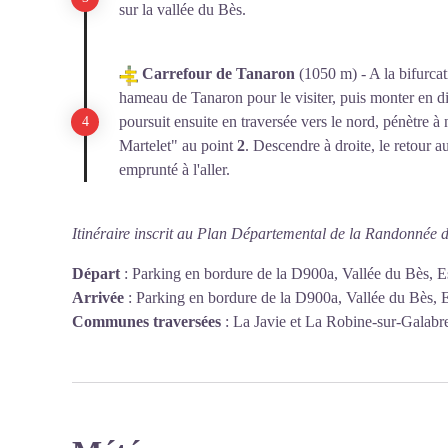
sur la vallée du Bès.
Carrefour de Tanaron
(1050 m) - A la bifurcat
hameau de Tanaron pour le visiter, puis monter en di
poursuit ensuite en traversée vers le nord, pénètre à 
Martelet" au point
2
. Descendre à droite, le retour au
emprunté à l'aller.
Itinéraire inscrit au Plan Départemental de la Randonnée 
Départ
:
Parking en bordure de la D900a, Vallée du Bès, 
Arrivée
:
Parking en bordure de la D900a, Vallée du Bès, 
Communes traversées
:
La Javie et La Robine-sur-Galabr