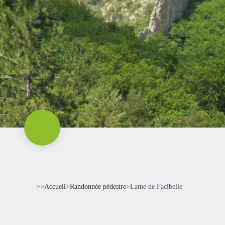
>>
Accueil
>
Randonnée pédestre
>
Lame de Facibelle