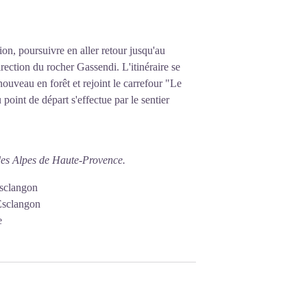
ion, poursuivre en aller retour jusqu'au
rection du rocher Gassendi. L'itinéraire se
nouveau en forêt et rejoint le carrefour "Le
 point de départ s'effectue par le sentier
des Alpes de Haute-Provence.
Esclangon
Esclangon
e