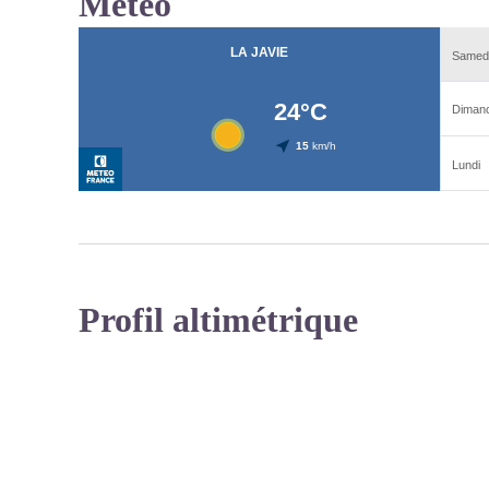
Météo
Profil altimétrique