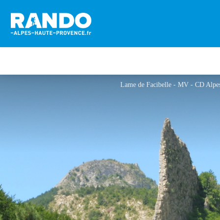
Lame de Facibelle - MV - CD Alpe