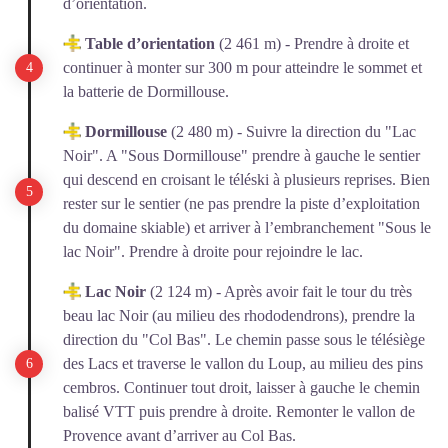
d’orientation.
Table d’orientation
(2 461 m) - Prendre à droite et
continuer à monter sur 300 m pour atteindre le sommet et
la batterie de Dormillouse.
Dormillouse
(2 480 m) - Suivre la direction du "Lac
Noir". A "Sous Dormillouse" prendre à gauche le sentier
qui descend en croisant le téléski à plusieurs reprises. Bien
rester sur le sentier (ne pas prendre la piste d’exploitation
du domaine skiable) et arriver à l’embranchement "Sous le
lac Noir". Prendre à droite pour rejoindre le lac.
Lac Noir
(2 124 m) - Après avoir fait le tour du très
beau lac Noir (au milieu des rhododendrons), prendre la
direction du "Col Bas". Le chemin passe sous le télésiège
des Lacs et traverse le vallon du Loup, au milieu des pins
cembros. Continuer tout droit, laisser à gauche le chemin
balisé VTT puis prendre à droite. Remonter le vallon de
Provence avant d’arriver au Col Bas.