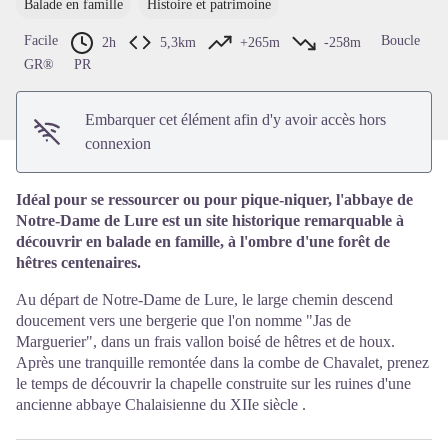
Balade en famille
Histoire et patrimoine
Voir l'image en plein écran
Facile
Boucle
2h
5,3km
+265m
-258m
GR®
PR
Embarquer cet élément afin d'y avoir accès hors
connexion
Idéal pour se ressourcer ou pour pique-niquer, l'abbaye de
Notre-Dame de Lure est un site historique remarquable à
découvrir en balade en famille, à l'ombre d'une forêt de
hêtres centenaires.
Au départ de Notre-Dame de Lure, le large chemin descend
doucement vers une bergerie que l'on nomme "Jas de
Marguerier", dans un frais vallon boisé de hêtres et de houx.
Après une tranquille remontée dans la combe de Chavalet, prenez
le temps de découvrir la chapelle construite sur les ruines d'une
ancienne abbaye Chalaisienne du XIIe siècle .