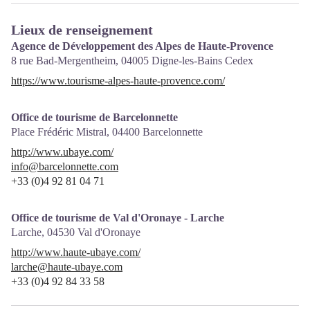
Lieux de renseignement
Agence de Développement des Alpes de Haute-Provence
8 rue Bad-Mergentheim,
04005
Digne-les-Bains Cedex
https://www.tourisme-alpes-haute-provence.com/
Office de tourisme de Barcelonnette
Place Frédéric Mistral,
04400
Barcelonnette
http://www.ubaye.com/
info@barcelonnette.com
+33 (0)4 92 81 04 71
Office de tourisme de Val d'Oronaye - Larche
Larche,
04530
Val d'Oronaye
http://www.haute-ubaye.com/
larche@haute-ubaye.com
+33 (0)4 92 84 33 58