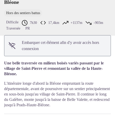
Bléone
Voir l'image en plein écran
Hors des sentiers battus
Difficile
7h30
17,4km
+1137m
-903m
Traversée
PR
Embarquer cet élément afin d'y avoir accès hors
connexion
Une belle traversée en milieux boisés variés passant par le
village de Saint-Pierre et remontant la vallée de la Haute-
Bléone.
L'itinéraire longe d'abord la Bléone empruntant la route
départementale, avant de poursuivre sur un sentier principalement
en sous-bois jusqu'au village de Saint-Pierre. Il continue le long
du Galèbre, monte jusqu'à la baisse de Belle Valette, et redescend
jusqu'à Prads-Haute-Bléone.