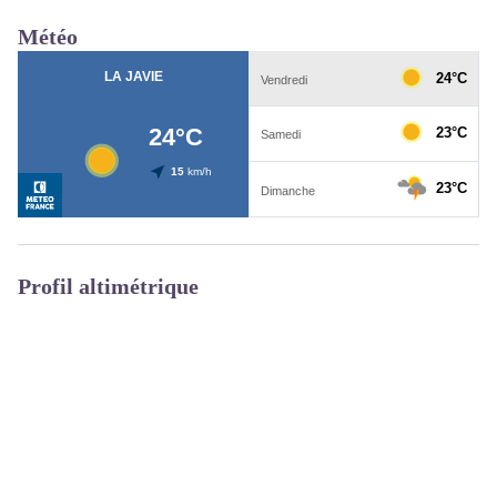
Météo
Profil altimétrique