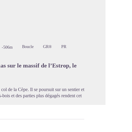
image en plein écran
Boucle
GR®
PR
-506m
 sur le massif de l’Estrop, le
col de la Cèpe. Il se poursuit sur un sentier et
-bois et des parties plus dégagés rendent cet