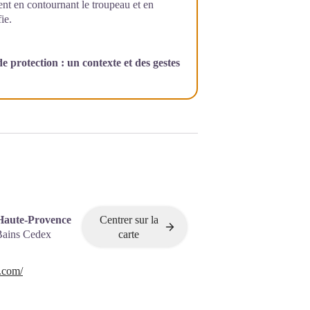
t en contournant le troupeau et en
ie.
e protection : un contexte et des gestes
Haute-Provence
Centrer sur la
Bains Cedex
carte
.com/