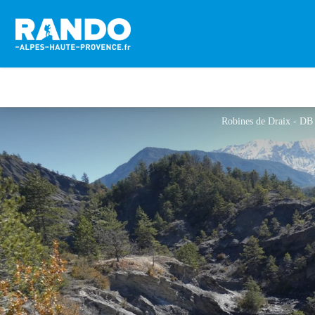
Robines de Draix - DB