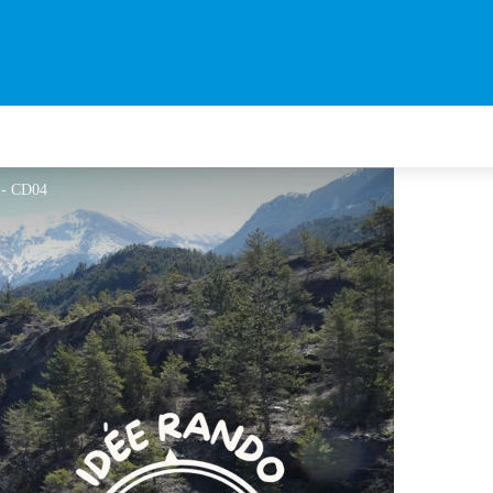
 - CD04