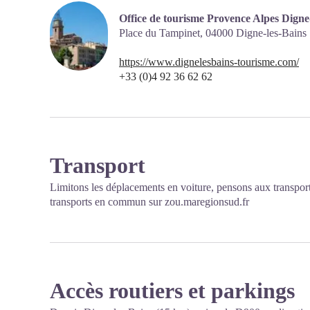
Office de tourisme Provence Alpes Digne
Place du Tampinet,
04000
Digne-les-Bains
https://www.dignelesbains-tourisme.com/
+33 (0)4 92 36 62 62
Transport
Limitons les déplacements en voiture, pensons aux transpor
transports en commun sur
zou.maregionsud.fr
Accès routiers et parkings