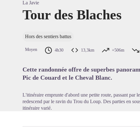
La Javie
Tour des Blaches
Voir l'
Hors des sentiers battus
Moyen
4h30
13,3km
+506m
Cette randonnée offre de superbes panoramas
Pic de Couard et le Cheval Blanc.
L'itinéraire emprunte d'abord une petite route, passant par le 
redescend par le ravin du Trou du Loup. Des parties en sous
itinéraire varié.