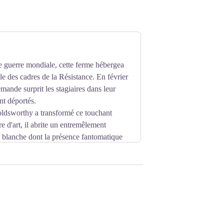
e guerre mondiale, cette ferme hébergea
e des cadres de la Résistance. En février
mande surprit les stagiaires dans leur
nt déportés.
oldsworthy
a transformé ce touchant
e d'art, il abrite un entremêlement
e blanche dont la présence fantomatique