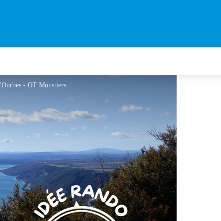
 l'Ourbes - OT Moustiers