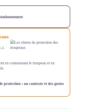
 stationnement
peaux
.).
t en contournant le troupeau et en
ie.
e protection : un contexte et des gestes