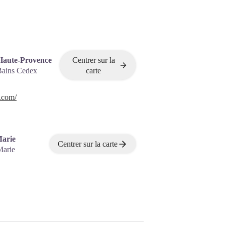
Haute-Provence
Centrer sur la
Bains Cedex
carte
.com/
Marie
Centrer sur la carte
Marie