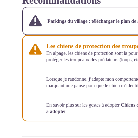
Recommandations
Parkings du village :
télécharger le plan de
Les chiens de protection des trou
En alpage, les chiens de protection sont là pour
protéger les troupeaux des prédateurs (loups, etc
Lorsque je randonne, j’adapte mon comportemen
marquant une pause pour que le chien m’identif
En savoir plus sur les gestes à adopter
Chiens d
à adopter