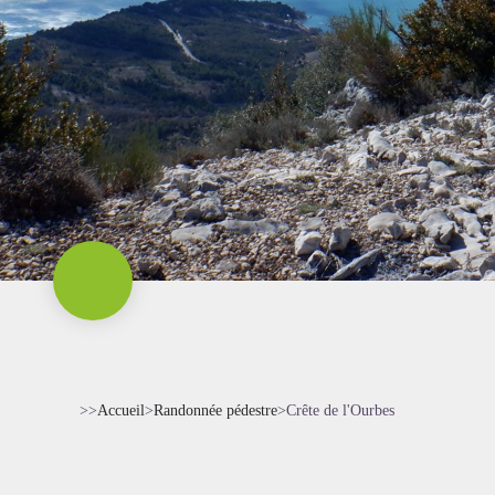
>>
Accueil
>
Randonnée pédestre
>
Crête de l'Ourbes