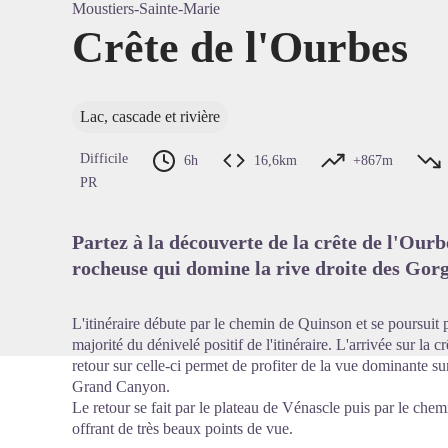
Moustiers-Sainte-Marie
Crête de l'Ourbes
Voir l'
Lac, cascade et rivière
Difficile
6h
16,6km
+867m
PR
Partez à la découverte de la crête de l'Ourb
rocheuse qui domine la rive droite des Gor
L'itinéraire débute par le chemin de Quinson et se poursuit
majorité du dénivelé positif de l'itinéraire. L'arrivée sur la 
retour sur celle-ci permet de profiter de la vue dominante s
Grand Canyon.
Le retour se fait par le plateau de Vénascle puis par le che
offrant de très beaux points de vue.