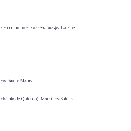
ts en commun et au covoiturage. Tous les
ers-Sainte-Marie.
t chemin de Quinson), Moustiers-Sainte-