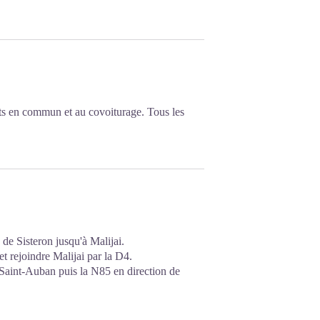
ts en commun et au covoiturage. Tous les
de Sisteron jusqu'à Malijai.
t rejoindre Malijai par la D4.
Saint-Auban puis la N85 en direction de