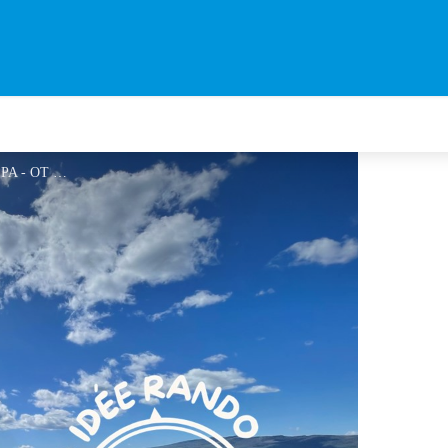
Circuit de Pourachère - OT PA - OT PA