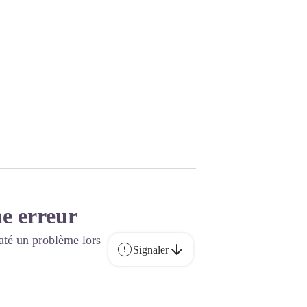
e erreur
até un problème lors
Signaler