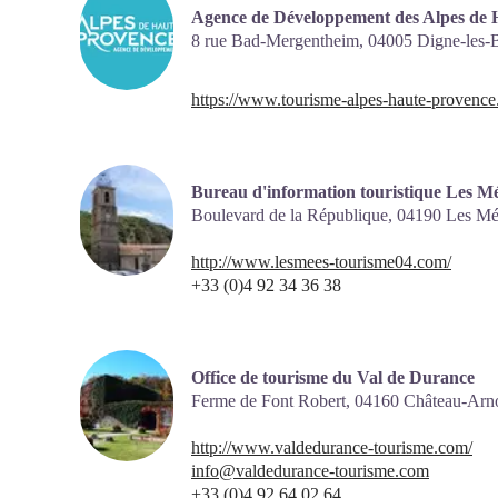
Agence de Développement des Alpes de 
8 rue Bad-Mergentheim,
04005
Digne-les-
https://www.tourisme-alpes-haute-provence
Bureau d'information touristique Les M
Boulevard de la République,
04190
Les Mé
http://www.lesmees-tourisme04.com/
+33 (0)4 92 34 36 38
Office de tourisme du Val de Durance
Ferme de Font Robert,
04160
Château-Arn
http://www.valdedurance-tourisme.com/
info@valdedurance-tourisme.com
+33 (0)4 92 64 02 64