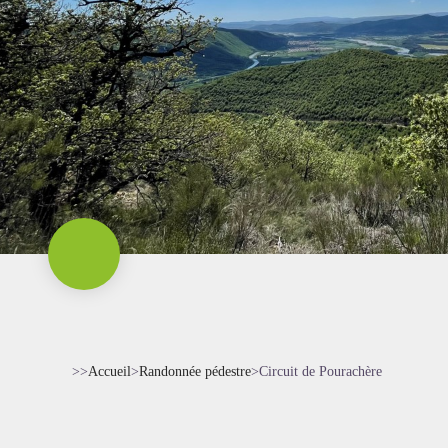
>>
Accueil
>
Randonnée pédestre
>
Circuit de Pourachère