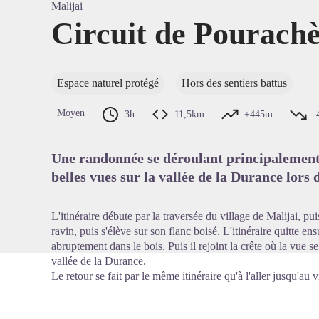
Malijai
Circuit de Pourach
Voir l'
Espace naturel protégé
Hors des sentiers battus
Moyen
3h
11,5km
+445m
-
Une randonnée se déroulant principalement e
belles vues sur la vallée de la Durance lors d
L'itinéraire débute par la traversée du village de Malijai, p
ravin, puis s'élève sur son flanc boisé. L'itinéraire quitte en
abruptement dans le bois. Puis il rejoint la crête où la vue 
vallée de la Durance.
Le retour se fait par le même itinéraire qu'à l'aller jusqu'au v