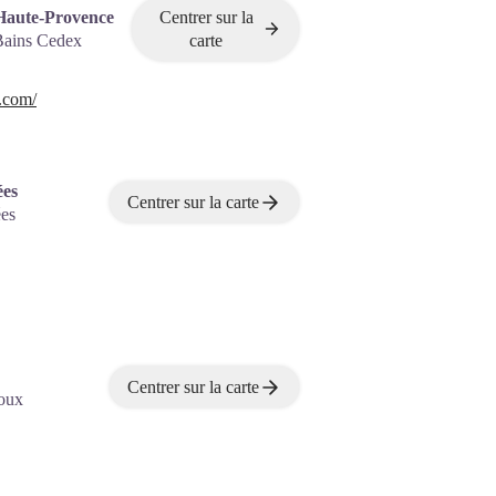
Haute-Provence
Centrer sur la
Bains Cedex
carte
.com/
ées
Centrer sur la carte
es
Centrer sur la carte
oux