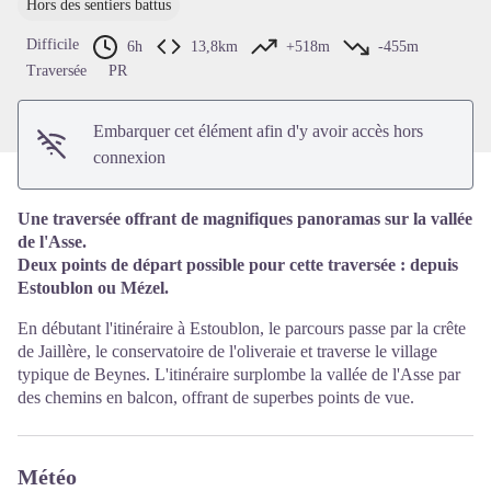
Hors des sentiers battus
Voir l'image en plein écran
Difficile
6h
13,8km
+518m
-455m
Traversée
PR
Embarquer cet élément afin d'y avoir accès hors
connexion
Une traversée offrant de magnifiques panoramas sur la vallée
de l'Asse.
Deux points de départ possible pour cette traversée : depuis
Estoublon ou Mézel.
En débutant l'itinéraire à Estoublon, le parcours passe par la crête
de Jaillère, le conservatoire de l'oliveraie et traverse le village
typique de Beynes. L'itinéraire surplombe la vallée de l'Asse par
des chemins en balcon, offrant de superbes points de vue.
Météo