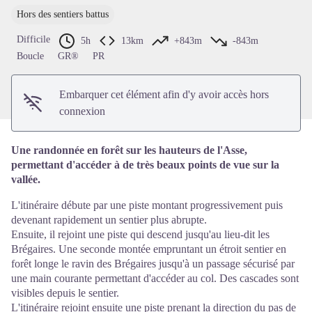
Hors des sentiers battus
Voir l'image en plein écran
Difficile
5h
13km
+843m
-843m
Boucle
GR®
PR
Embarquer cet élément afin d'y avoir accès hors
connexion
Une randonnée en forêt sur les hauteurs de l'Asse,
permettant d'accéder à de très beaux points de vue sur la
vallée.
L'itinéraire débute par une piste montant progressivement puis
devenant rapidement un sentier plus abrupte.
Ensuite, il rejoint une piste qui descend jusqu'au lieu-dit les
Brégaires. Une seconde montée empruntant un étroit sentier en
forêt longe le ravin des Brégaires jusqu'à un passage sécurisé par
une main courante permettant d'accéder au col. Des cascades sont
visibles depuis le sentier.
L'itinéraire rejoint ensuite une piste prenant la direction du pas de