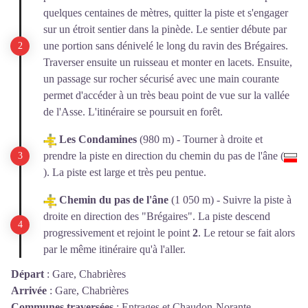
quelques centaines de mètres, quitter la piste et s'engager
sur un étroit sentier dans la pinède. Le sentier débute par
une portion sans dénivelé le long du ravin des Brégaires.
Traverser ensuite un ruisseau et monter en lacets. Ensuite,
un passage sur rocher sécurisé avec une main courante
permet d'accéder à un très beau point de vue sur la vallée
de l'Asse. L'itinéraire se poursuit en forêt.
Les Condamines
(980 m) - Tourner à droite et
prendre la piste en direction du chemin du pas de l'âne (
). La piste est large et très peu pentue.
Chemin du pas de l'âne
(1 050 m) - Suivre la piste à
droite en direction des "Brégaires". La piste descend
progressivement et rejoint le point
2
. Le retour se fait alors
par le même itinéraire qu'à l'aller.
Départ
:
Gare, Chabrières
Arrivée
:
Gare, Chabrières
Communes traversées
:
Entrages et Chaudon-Norante