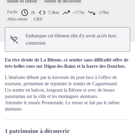
Balade en famille
Sentier de découverte
Voir l'image en plein écran
Facile
2h
5,9km
+177m
-178m
Aller-retour
GR®
Embarquer cet élément afin d'y avoir accès hors
connexion
En rive droite de La Bléone, ce sentier sans difficulté offre de
très belles vues sur Digne-les-Bains et la barre des Dourbes.
L'itinéraire débute par la traversée du pont face à l'office de
tourisme, permettant de rejoindre le sentier de Caguerenard.
Un sentier en balcon, longeant la Bléone et avec de beaux
panoramas sur la ville et les montagnes alentours.
Atteindre le musée Promenade. Le retour se fait par le même
itinéraire.
1 patrimoine à découvrir