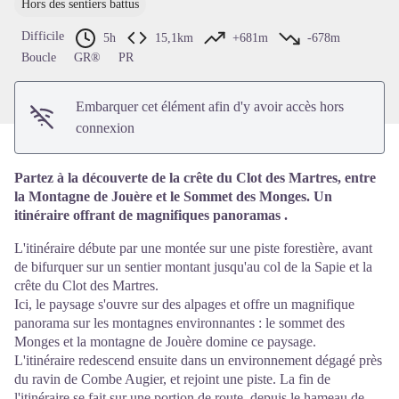
Hors des sentiers battus
Voir l'image en plein écran
Difficile
5h
15,1km
+681m
-678m
Boucle
GR®
PR
Embarquer cet élément afin d'y avoir accès hors
connexion
Partez à la découverte de la crête du Clot des Martres, entre
la Montagne de Jouère et le Sommet des Monges. Un
itinéraire offrant de magnifiques panoramas .
L'itinéraire débute par une montée sur une piste forestière, avant
de bifurquer sur un sentier montant jusqu'au col de la Sapie et la
crête du Clot des Martres.
Ici, le paysage s'ouvre sur des alpages et offre un magnifique
panorama sur les montagnes environnantes : le sommet des
Monges et la montagne de Jouère domine ce paysage.
L'itinéraire redescend ensuite dans un environnement dégagé près
du ravin de Combe Augier, et rejoint une piste. La fin de
l'itinéraire se fait sur une portion de route, depuis le hameau de