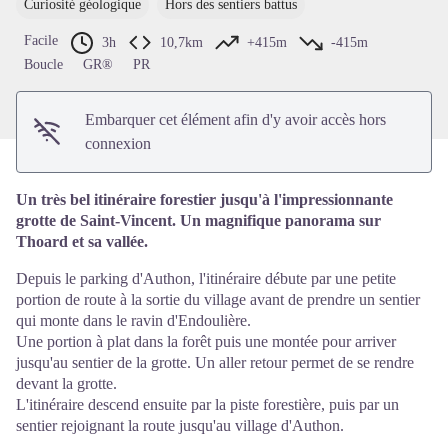
Curiosité géologique
Hors des sentiers battus
Voir l'image en plein écran
Facile
3h
10,7km
+415m
-415m
Boucle
GR®
PR
Embarquer cet élément afin d'y avoir accès hors
connexion
Un très bel itinéraire forestier jusqu'à l'impressionnante
grotte de Saint-Vincent. Un magnifique panorama sur
Thoard et sa vallée.
Depuis le parking d'Authon, l'itinéraire débute par une petite
portion de route à la sortie du village avant de prendre un sentier
qui monte dans le ravin d'Endoulière.
Une portion à plat dans la forêt puis une montée pour arriver
jusqu'au sentier de la grotte. Un aller retour permet de se rendre
devant la grotte.
L'itinéraire descend ensuite par la piste forestière, puis par un
sentier rejoignant la route jusqu'au village d'Authon.